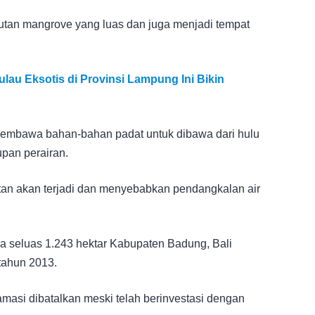
hutan mangrove yang luas dan juga menjadi tempat
au Eksotis di Provinsi Lampung Ini Bikin
embawa bahan-bahan padat untuk dibawa dari hulu
dupan perairan.
tan akan terjadi dan menyebabkan pendangkalan air
a seluas 1.243 hektar Kabupaten Badung, Bali
 tahun 2013.
amasi dibatalkan meski telah berinvestasi dengan