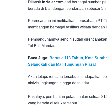
Dilansir
inNalar.com
dari berbagai sumber, p
berada di Bali dengan pendanaan sebesar 3 tri
Perencanaan ini melibatkan perusahaan PT Tir
membangun berbagai fasilitas wisata dengan l
Pembangunannya sendiri sudah direncanakan 
Tol Bali Mandara.
Baca Juga:
Berusia 113 Tahun, Kota Suraba
Selangkah dari Mall Tunjungan Plaza!
Akan tetapi, rencana tersebut mendapatkan pe
aktivis lingkungan hingga desa adat.
Pasalnya, pembuatan pulau buatan seluas 810 h
yang berada di teluk tersebut.