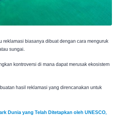
u reklamasi biasanya dibuat dengan cara menguruk
atau sungai.
angkan kontroversi di mana dapat merusak ekosistem
 buatan hasil reklamasi yang direncanakan untuk
park Dunia yang Telah Ditetapkan oleh UNESCO,