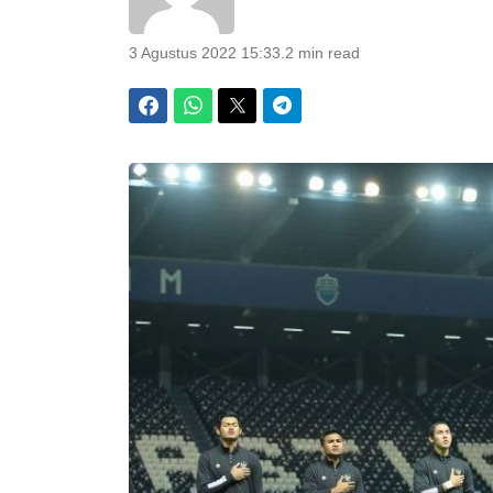
3 Agustus 2022 15:33
.
2 min read
Facebook
WhatsApp
Twitter
Telegram