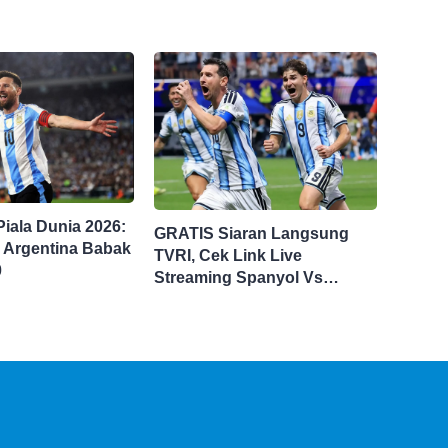
 Piala Dunia 2026:
GRATIS Siaran Langsung
 Argentina Babak
TVRI, Cek Link Live
0
Streaming Spanyol Vs
Argentina di Sini Final Piala
Dunia 2026