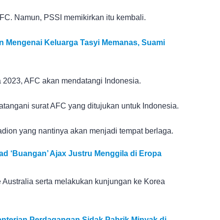
C. Namun, PSSI memikirkan itu kembali.
en Mengenai Keluarga Tasyi Memanas, Suami
 2023, AFC akan mendatangi Indonesia.
angani surat AFC yang ditujukan untuk Indonesia.
dion yang nantinya akan menjadi tempat berlaga.
d ‘Buangan’ Ajax Justru Menggila di Eropa
 Australia serta melakukan kunjungan ke Korea
terian Perdagangan Sidak Pabrik Minyak di