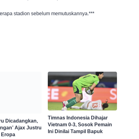
erapa stadion sebelum memutuskannya.***
Timnas Indonesia Dihajar
ru Dicadangkan,
Vietnam 0-3, Sosok Pemain
ngan’ Ajax Justru
Ini Dinilai Tampil Bapuk
i Eropa