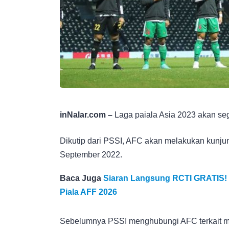
inNalar.com –
Laga paiala Asia 2023 akan seg
Dikutip dari PSSI, AFC akan melakukan kunju
September 2022.
Baca Juga
Siaran Langsung RCTI GRATIS! I
Piala AFF 2026
Sebelumnya PSSI menghubungi AFC terkait m