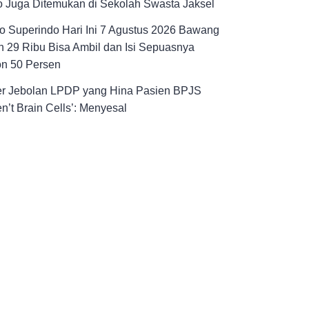
 Juga Ditemukan di Sekolah Swasta Jaksel
 Superindo Hari Ini 7 Agustus 2026 Bawang
 29 Ribu Bisa Ambil dan Isi Sepuasnya
on 50 Persen
er Jebolan LPDP yang Hina Pasien BPJS
n’t Brain Cells’: Menyesal