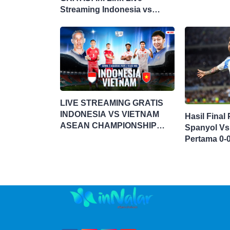
Streaming Indonesia vs
Singapura di Piala AFF 2026
LIVE STREAMING GRATIS
INDONESIA VS VIETNAM
Hasil Final
ASEAN CHAMPIONSHIP
Spanyol Vs
HYUNDAI CUP 2026
Pertama 0-