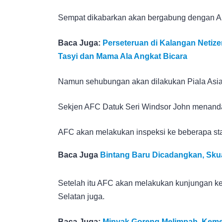
Sempat dikabarkan akan bergabung dengan AF
Baca Juga:
Perseteruan di Kalangan Netiz
Tasyi dan Mama Ala Angkat Bicara
Namun sehubungan akan dilakukan Piala Asia
Sekjen AFC Datuk Seri Windsor John menandat
AFC akan melakukan inspeksi ke beberapa sta
Baca Juga
Bintang Baru Dicadangkan, Skua
Setelah itu AFC akan melakukan kunjungan ke
Selatan juga.
Baca Juga:
Minyak Goreng Melimpah, Kemen