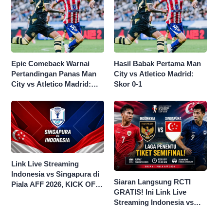
Epic Comeback Warnai
Hasil Babak Pertama Man
Pertandingan Panas Man
City vs Atletico Madrid:
City vs Atletico Madrid:
Skor 0-1
Skor Akhir 3-1
Link Live Streaming
Indonesia vs Singapura di
Siaran Langsung RCTI
Piala AFF 2026, KICK OFF
GRATIS! Ini Link Live
20.00 WIB
Streaming Indonesia vs
Singapura di Piala AFF