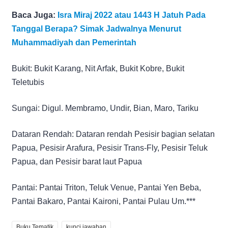
Baca Juga:
Isra Miraj 2022 atau 1443 H Jatuh Pada
Tanggal Berapa? Simak Jadwalnya Menurut
Muhammadiyah dan Pemerintah
Bukit: Bukit Karang, Nit Arfak, Bukit Kobre, Bukit
Teletubis
Sungai: Digul. Membramo, Undir, Bian, Maro, Tariku
Dataran Rendah: Dataran rendah Pesisir bagian selatan
Papua, Pesisir Arafura, Pesisir Trans-Fly, Pesisir Teluk
Papua, dan Pesisir barat laut Papua
Pantai: Pantai Triton, Teluk Venue, Pantai Yen Beba,
Pantai Bakaro, Pantai Kaironi, Pantai Pulau Um.***
Buku Tematik
kunci jawaban