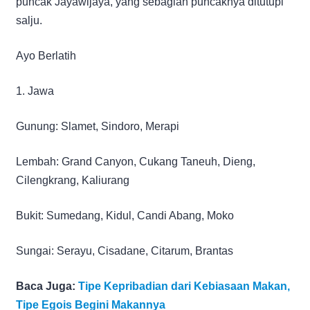
puncak Jayawijaya, yang sebagian puncaknya ditutupi
salju.
Ayo Berlatih
1. Jawa
Gunung: Slamet, Sindoro, Merapi
Lembah: Grand Canyon, Cukang Taneuh, Dieng,
Cilengkrang, Kaliurang
Bukit: Sumedang, Kidul, Candi Abang, Moko
Sungai: Serayu, Cisadane, Citarum, Brantas
Baca Juga:
Tipe Kepribadian dari Kebiasaan Makan,
Tipe Egois Begini Makannya