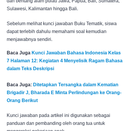
dan bentang alam pulau Jawa, Papua, Bali, Sumatera,
Sulawesi, Kalimantan hingga Bali.
Sebelum melihat kunci jawaban Buku Tematik, siswa
dapat terlebih dahulu memahami soal kemudian
menjawabnya sendiri.
Baca Juga
Kunci Jawaban Bahasa Indonesia Kelas
7 Halaman 12: Kegiatan 4 Menyelisik Ragam Bahasa
dalam Teks Deskripsi
Baca Juga:
Ditetapkan Tersangka dalam Kematian
Brigadir J, Bharada E Minta Perlindungan ke Orang-
Orang Berikut
Kunci jawaban pada artikel ini digunakan sebagai
panduan dan pembanding oleh orang tua untuk