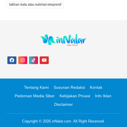
latihan kata atau kalimat ekspresif
Tentang Kami
Susunan Redaksi
Kontak
Pedoman Media Siber
Kebijakan Privasi
Info Iklan
Disclaimer
Copyright © 2026
inNalar.com
. All Right Reserved.