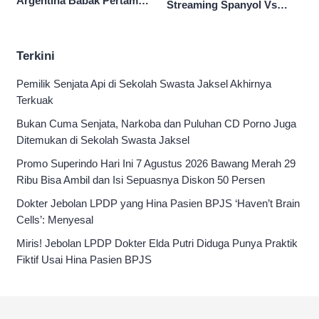
Argentina Babak Pertama
Streaming Spanyol Vs
0-0
Argentina di Sini Final
Piala Dunia 2026
Terkini
Pemilik Senjata Api di Sekolah Swasta Jaksel Akhirnya
Terkuak
Bukan Cuma Senjata, Narkoba dan Puluhan CD Porno Juga
Ditemukan di Sekolah Swasta Jaksel
Promo Superindo Hari Ini 7 Agustus 2026 Bawang Merah 29
Ribu Bisa Ambil dan Isi Sepuasnya Diskon 50 Persen
Dokter Jebolan LPDP yang Hina Pasien BPJS ‘Haven’t Brain
Cells’: Menyesal
Miris! Jebolan LPDP Dokter Elda Putri Diduga Punya Praktik
Fiktif Usai Hina Pasien BPJS