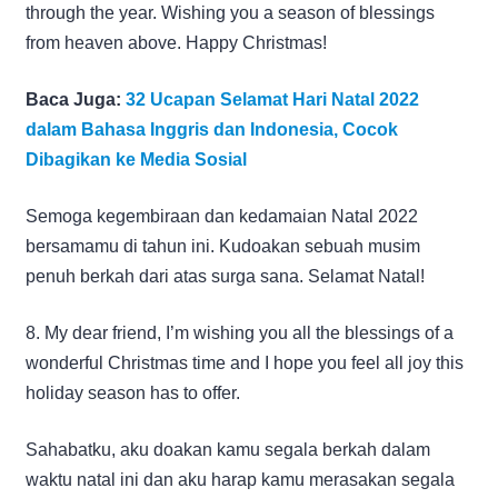
through the year. Wishing you a season of blessings
from heaven above. Happy Christmas!
Baca Juga:
32 Ucapan Selamat Hari Natal 2022
dalam Bahasa Inggris dan Indonesia, Cocok
Dibagikan ke Media Sosial
Semoga kegembiraan dan kedamaian Natal 2022
bersamamu di tahun ini. Kudoakan sebuah musim
penuh berkah dari atas surga sana. Selamat Natal!
8. My dear friend, I’m wishing you all the blessings of a
wonderful Christmas time and I hope you feel all joy this
holiday season has to offer.
Sahabatku, aku doakan kamu segala berkah dalam
waktu natal ini dan aku harap kamu merasakan segala