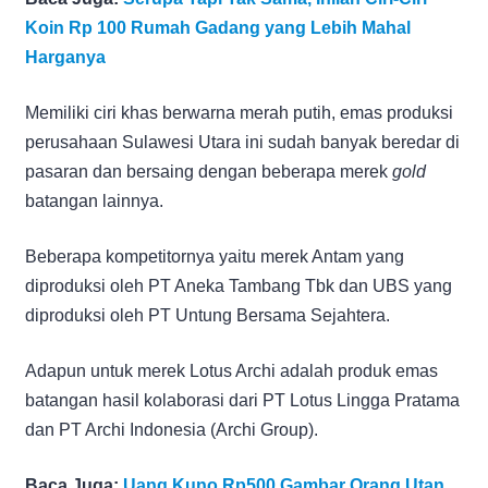
Koin Rp 100 Rumah Gadang yang Lebih Mahal
Harganya
Memiliki ciri khas berwarna merah putih, emas produksi
perusahaan Sulawesi Utara ini sudah banyak beredar di
pasaran dan bersaing dengan beberapa merek
gold
batangan lainnya.
Beberapa kompetitornya yaitu merek Antam yang
diproduksi oleh PT Aneka Tambang Tbk dan UBS yang
diproduksi oleh PT Untung Bersama Sejahtera.
Adapun untuk merek Lotus Archi adalah produk emas
batangan hasil kolaborasi dari PT Lotus Lingga Pratama
dan PT Archi Indonesia (Archi Group).
Baca Juga:
Uang Kuno Rp500 Gambar Orang Utan