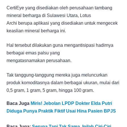
CertiEye yang disediakan oleh perusahaan tambang
mineral berharga di Sulawesi Utara, Lotus
Archi berupa aplikasi yang disediakan untuk mengecek
keaslian mineral berharga ini.
Hal tersebut dilakukan guna mengantisipasi hadirnya
berbagai emas palsu yang
mengatasnamakan perusahaan.
Tak tanggung-tanggung mereka juga meluncurkan
produk komoditasnya dalam berbagai ukuran, mulai dari
0,5 gram, 1 gram, 5 gram, hingga 100 gram.
Baca Juga
Miris! Jebolan LPDP Dokter Elda Putri
Diduga Punya Praktik Fiktif Usai Hina Pasien BPJS
Baca Juga:
Serupa Tapi Tak Sama, Inilah Ciri-Ciri