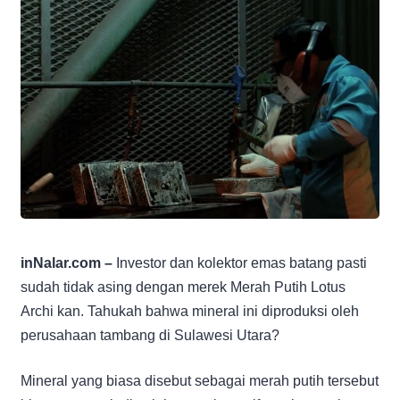
inNalar.com –
Investor dan kolektor emas batang pasti
sudah tidak asing dengan merek Merah Putih Lotus
Archi kan. Tahukah bahwa mineral ini diproduksi oleh
perusahaan tambang di Sulawesi Utara?
Mineral yang biasa disebut sebagai merah putih tersebut