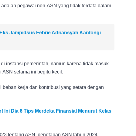
 adalah pegawai non-ASN yang tidak terdata dalam
Eks Jampidsus Febrie Adriansyah Kantongi
 di instansi pemerintah, namun karena tidak masuk
i ASN selama ini begitu kecil.
i beban kerja dan kontribusi yang setara dengan
 Ini Dia 6 Tips Merdeka Finansial Menurut Kelas
23 tentang ASN, penetapan ASN tahun 2024