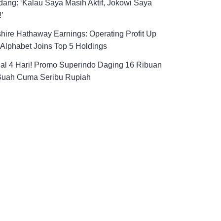
ang: ‘Kalau Saya Masih Aktif, Jokowi Saya
!’
hire Hathaway Earnings: Operating Profit Up
Alphabet Joins Top 5 Holdings
al 4 Hari! Promo Superindo Daging 16 Ribuan
Buah Cuma Seribu Rupiah