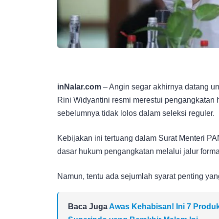
inNalar.com
– Angin segar akhirnya datang u
Rini Widyantini resmi merestui pengangkata
sebelumnya tidak lolos dalam seleksi reguler.
Kebijakan ini tertuang dalam Surat Menteri
dasar hukum pengangkatan melalui jalur forma
Namun, tentu ada sejumlah syarat penting yan
Baca Juga
Awas Kehabisan! Ini 7 Produ