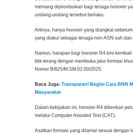
memang diprioritaskan bagi tenaga honorer yan
undang-undang tersebut berlaku.
Artinya, hanya honorer yang diangkat sebelum
yang diakui sebagai tenaga non-ASN sah dan
Namun, harapan bagi honorer R4 kini kembal
titik terang dengan membuka jalur formasi kh
Nomor B/825/M.SM.02.00/2025.
Baca Juga:
Transparan! Begini Cara BNN
Masyarakat
Dalam kebijakan ini, honorer R4 diberikan pe
melalui Computer Assisted Test (CAT).
Asalkan formasi yang dilamar sesuai dengan l