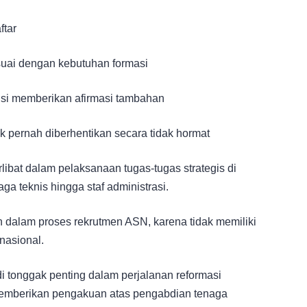
ftar
suai dengan kebutuhan formasi
tansi memberikan afirmasi tambahan
k pernah diberhentikan secara tidak hormat
libat dalam pelaksanaan tugas-tugas strategis di
ga teknis hingga staf administrasi.
n dalam proses rekrutmen ASN, karena tidak memiliki
nasional.
i tonggak penting dalam perjalanan reformasi
 memberikan pengakuan atas pengabdian tenaga