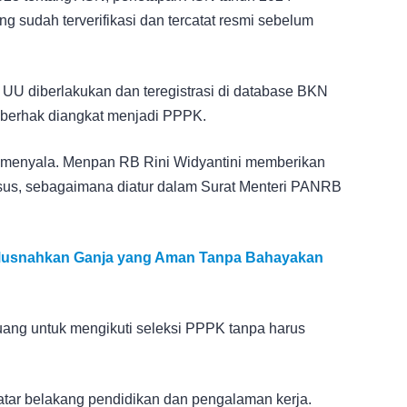
g sudah terverifikasi dan tercatat resmi sebelum
 UU diberlakukan dan teregistrasi di database BKN
 berhak diangkat menjadi PPPK.
i menyala. Menpan RB Rini Widyantini memberikan
usus, sebagaimana diatur dalam Surat Menteri PANRB
 Musnahkan Ganja yang Aman Tanpa Bahayakan
luang untuk mengikuti seleksi PPPK tanpa harus
atar belakang pendidikan dan pengalaman kerja.