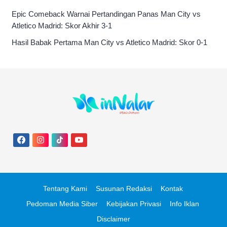
Epic Comeback Warnai Pertandingan Panas Man City vs
Atletico Madrid: Skor Akhir 3-1
Hasil Babak Pertama Man City vs Atletico Madrid: Skor 0-1
Tentang Kami
Susunan Redaksi
Kontak
Pedoman Media Siber
Kebijakan Privasi
Info Iklan
Disclaimer