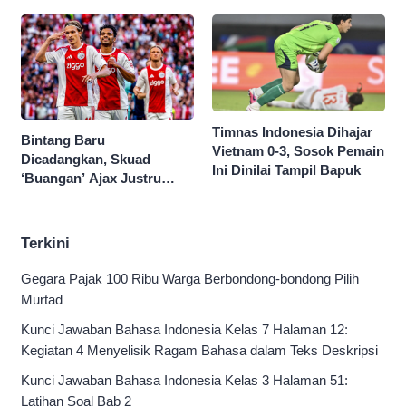
Singapura di Piala AFF
2026
Timnas Indonesia Dihajar
Bintang Baru
Vietnam 0-3, Sosok Pemain
Dicadangkan, Skuad
Ini Dinilai Tampil Bapuk
‘Buangan’ Ajax Justru
Menggila di Eropa
Terkini
Gegara Pajak 100 Ribu Warga Berbondong-bondong Pilih
Murtad
Kunci Jawaban Bahasa Indonesia Kelas 7 Halaman 12:
Kegiatan 4 Menyelisik Ragam Bahasa dalam Teks Deskripsi
Kunci Jawaban Bahasa Indonesia Kelas 3 Halaman 51:
Latihan Soal Bab 2