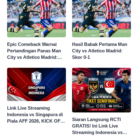
Epic Comeback Warnai
Hasil Babak Pertama Man
Pertandingan Panas Man
City vs Atletico Madrid:
City vs Atletico Madrid:
Skor 0-1
Skor Akhir 3-1
Link Live Streaming
Indonesia vs Singapura di
Siaran Langsung RCTI
Piala AFF 2026, KICK OFF
GRATIS! Ini Link Live
20.00 WIB
Streaming Indonesia vs