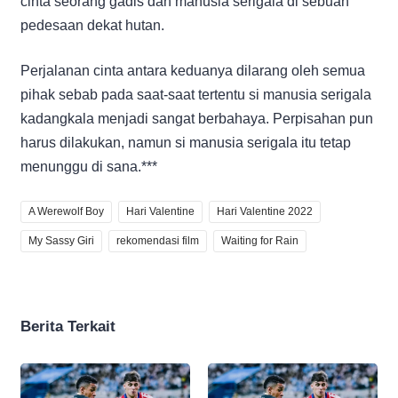
cinta seorang gadis dan manusia serigala di sebuah
pedesaan dekat hutan.
Perjalanan cinta antara keduanya dilarang oleh semua
pihak sebab pada saat-saat tertentu si manusia serigala
kadangkala menjadi sangat berbahaya. Perpisahan pun
harus dilakukan, namun si manusia serigala itu tetap
menunggu di sana.***
A Werewolf Boy
Hari Valentine
Hari Valentine 2022
My Sassy Giri
rekomendasi film
Waiting for Rain
Berita Terkait