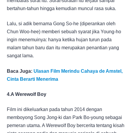
membalas surat itu. Surat-suratan itu terjadi sampai
bertahun-tahun hingga kemudian muncul rasa suka.
Lalu, si adik bernama Gong So-he (diperankan oleh
Chun Woo-hee) memberi sebuah syarat jika Young-ho
ingin menemuinya: hanya ketika hujan turun pada
malam tahun baru dan itu merupakan penantian yang
sangat lama.
Baca Juga:
Ulasan Film Merindu Cahaya de Amstel,
Cinta Berarti Menerima
4.A Werewolf Boy
Film ini dikeluarkan pada tahun 2014 dengan
memboyong Song Jong-ki dan Park Bo-young sebagai
pemeran utama. A Werewolf Boy bercerita tentang kisah