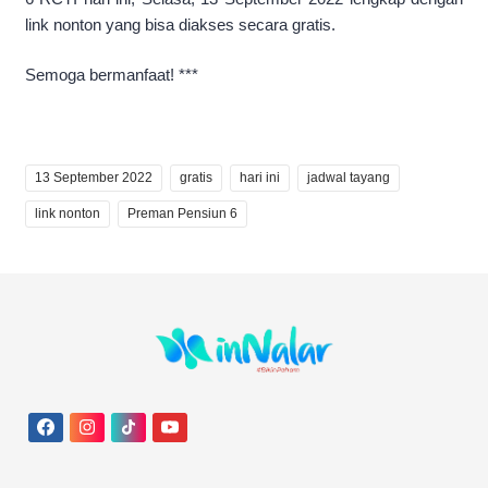
link nonton yang bisa diakses secara gratis.
Semoga bermanfaat! ***
13 September 2022
gratis
hari ini
jadwal tayang
link nonton
Preman Pensiun 6