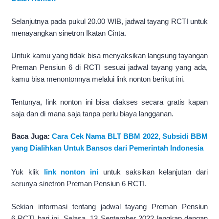
Selanjutnya pada pukul 20.00 WIB, jadwal tayang RCTI untuk
menayangkan sinetron Ikatan Cinta.
Untuk kamu yang tidak bisa menyaksikan langsung tayangan
Preman Pensiun 6 di RCTI sesuai jadwal tayang yang ada,
kamu bisa menontonnya melalui link nonton berikut ini.
Tentunya, link nonton ini bisa diakses secara gratis kapan
saja dan di mana saja tanpa perlu biaya langganan.
Baca Juga:
Cara Cek Nama BLT BBM 2022, Subsidi BBM
yang Dialihkan Untuk Bansos dari Pemerintah Indonesia
Yuk klik
link nonton ini
untuk saksikan kelanjutan dari
serunya sinetron Preman Pensiun 6 RCTI.
Sekian informasi tentang jadwal tayang Preman Pensiun
6 RCTI hari ini, Selasa, 13 September 2022 lengkap dengan