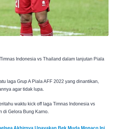
 Timnas Indonesia vs Thailand dalam lanjutan Piala
atu laga Grup A Piala AFF 2022 yang dinantikan,
nnya agar tidak lupa.
ritahu waktu kick off laga Timnas Indonesia vs
n di Gelora Bung Karno.
Chelsea Akhirnya Upayakan Bek Muda Monaco Ini