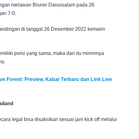
dingan melawan Brunei Darussalam pada 26
an 7-0.
tandingan di tanggal 26 Desember 2022 kemarin
emiliki porsi yang sama, maka dari itu minimnya
ya.
m Forest: Preview, Kabar Terbaru dan Link Live
ailand
ara legal bisa disaksikan sesuai jam kick off melalui