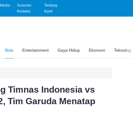
Media
Susunan
Tentang
Redaksi
Kami
Bola
Entertainment
Gaya Hidup
Ekonomi
Teknologi
g Timnas Indonesia vs
22, Tim Garuda Menatap