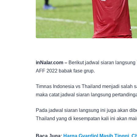
inNalar.com –
Berikut jadwal siaran langsung
AFF 2022 babak fase grup.
Timnas Indonesia vs Thailand menjadi salah s
maka catat jadwal siaran langsung pertandinga
Pada jadwal siaran langsung ini juga akan dibe
Thailand yang di kesempatan kali ini akan mai
Baca Juga:
Harga Gvardiol Masih Tinggi, 