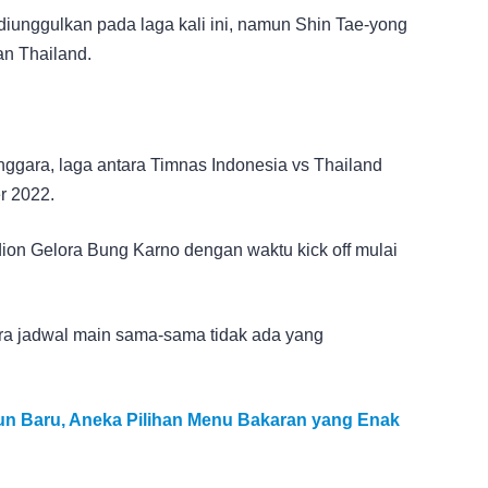
diunggulkan pada laga kali ini, namun Shin Tae-yong
an Thailand.
nggara, laga antara Timnas Indonesia vs Thailand
r 2022.
dion Gelora Bung Karno dengan waktu kick off mulai
ra jadwal main sama-sama tidak ada yang
un Baru, Aneka Pilihan Menu Bakaran yang Enak