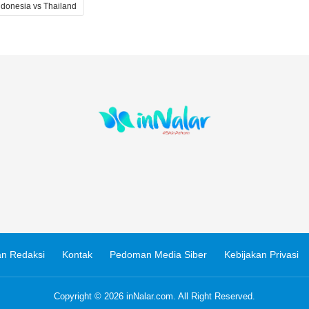
ndonesia vs Thailand
n Redaksi
Kontak
Pedoman Media Siber
Kebijakan Privasi
Copyright © 2026
inNalar.com
. All Right Reserved.