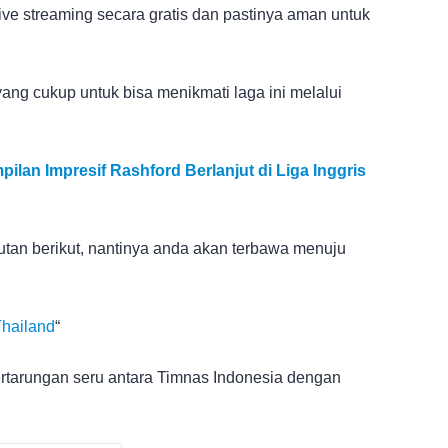
live streaming secara gratis dan pastinya aman untuk
ang cukup untuk bisa menikmati laga ini melalui
lan Impresif Rashford Berlanjut di Liga Inggris
 tautan berikut, nantinya anda akan terbawa menuju
Thailand
“
rtarungan seru antara Timnas Indonesia dengan