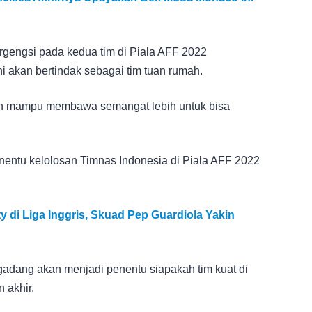
ergengsi pada kedua tim di Piala AFF 2022
i akan bertindak sebagai tim tuan rumah.
an mampu membawa semangat lebih untuk bisa
penentu kelolosan Timnas Indonesia di Piala AFF 2022
y di Liga Inggris, Skuad Pep Guardiola Yakin
g-gadang akan menjadi penentu siapakah tim kuat di
 akhir.