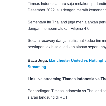
Timnas Indonesia baru saja melakoni pertan
Desember 2022 lalu dengan meraih kemenang
Sementara itu Thailand juga menjalankan per
dengan mempermalukan Filipina 4-0.
Secara recovery dan jam istirahat kedua tim m
persiapan tak bisa dijadikan alasan sepenuhn
Baca Juga:
Manchester United vs Nottingha
Streaming
Link live streaming Timnas Indonesia vs Th
Pertandingan Timnas Indonesia vs Thailand sec
siaran langsung di RCTI.