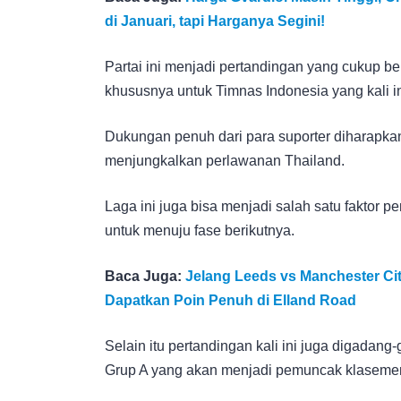
di Januari, tapi Harganya Segini!
Partai ini menjadi pertandingan yang cukup b
khususnya untuk Timnas Indonesia yang kali in
Dukungan penuh dari para suporter diharapk
menjungkalkan perlawanan Thailand.
Laga ini juga bisa menjadi salah satu faktor 
untuk menuju fase berikutnya.
Baca Juga:
Jelang Leeds vs Manchester Cit
Dapatkan Poin Penuh di Elland Road
Selain itu pertandingan kali ini juga digadan
Grup A yang akan menjadi pemuncak klasemen