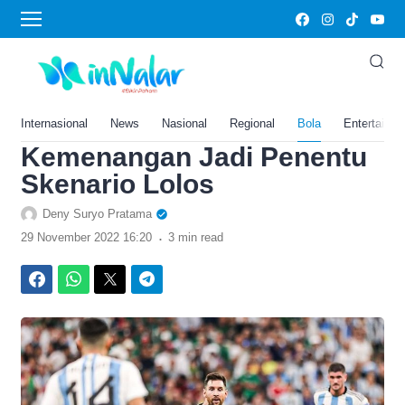
›
Home
Bola
Jadwal Siaran Langsung
Polandia vs Argentina di
Piala Dunia 2022:
Internasional
News
Nasional
Regional
Bola
Entertainm
Kemenangan Jadi Penentu
Skenario Lolos
Deny Suryo Pratama
.
29 November 2022 16:20
3 min read
Facebook
WhatsApp
Twitter
Telegram