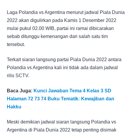
Laga Polandia vs Argentina menurut jadwal Piala Dunia
2022 akan digulirkan pada Kamis 1 Desember 2022
mulai pukul 02.00 WIB, partai ini ramai dibicarakan
sebab ditunggu kemenangan dari salah satu tim
tersebut.
Terkait siaran langsung partai Piala Dunia 2022 antara
Polandia vs Argentina kali ini tidak ada dalam jadwal
rilis SCTV.
Baca Juga:
Kunci Jawaban Tema 4 Kelas 3 SD
Halaman 72 73 74 Buku Tematik: Kewajiban dan
Hakku
Meski demikian jadwal siaran langsung Polandia vs
Argentina di Piala Dunia 2022 tetap penting disimak