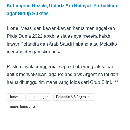
Kebanjiran Rezeki, Ustadz Adi Hidayat: Perhatikan
agar Hidup Sukses
Lionel Messi dan kawan-kawan harus meninggalkan
Piala Dunia 2022 apabila situasinya mereka kalah
lawan Polandia dan Arab Saudi Imbang atau Meksiko
menang dengan skor besar.
Pasti banyak penggemar sepak bola yang tak sabar
untuk menyaksikan laga Polandia vs Argentina ini dan
harus ditunggu tim mana yang lolos dari Grup C ini. ***
Jadwal
kemenangan
Polandia VS Argentina
siaran langsung