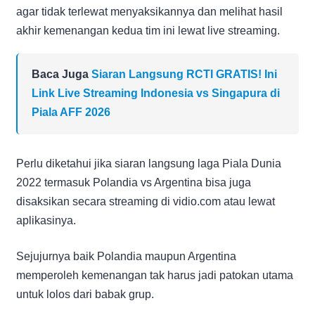
agar tidak terlewat menyaksikannya dan melihat hasil
akhir kemenangan kedua tim ini lewat live streaming.
Baca Juga
Siaran Langsung RCTI GRATIS! Ini
Link Live Streaming Indonesia vs Singapura di
Piala AFF 2026
Perlu diketahui jika siaran langsung laga Piala Dunia
2022 termasuk Polandia vs Argentina bisa juga
disaksikan secara streaming di vidio.com atau lewat
aplikasinya.
Sejujurnya baik Polandia maupun Argentina
memperoleh kemenangan tak harus jadi patokan utama
untuk lolos dari babak grup.