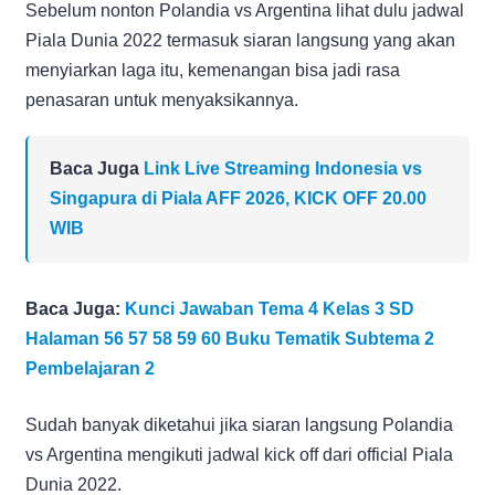
Sebelum nonton Polandia vs Argentina lihat dulu jadwal
Piala Dunia 2022 termasuk siaran langsung yang akan
menyiarkan laga itu, kemenangan bisa jadi rasa
penasaran untuk menyaksikannya.
Baca Juga
Link Live Streaming Indonesia vs
Singapura di Piala AFF 2026, KICK OFF 20.00
WIB
Baca Juga:
Kunci Jawaban Tema 4 Kelas 3 SD
Halaman 56 57 58 59 60 Buku Tematik Subtema 2
Pembelajaran 2
Sudah banyak diketahui jika siaran langsung Polandia
vs Argentina mengikuti jadwal kick off dari official Piala
Dunia 2022.