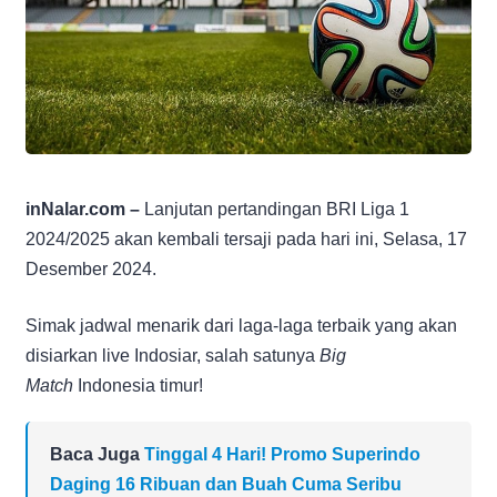
inNalar.com –
Lanjutan pertandingan BRI Liga 1
2024/2025 akan kembali tersaji pada hari ini, Selasa, 17
Desember 2024.
Simak jadwal menarik dari laga-laga terbaik yang akan
disiarkan live Indosiar, salah satunya
Big
Match
Indonesia timur!
Baca Juga
Tinggal 4 Hari! Promo Superindo
Daging 16 Ribuan dan Buah Cuma Seribu