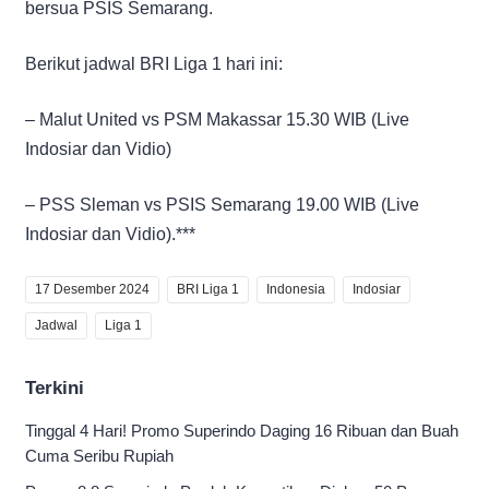
bersua PSIS Semarang.
Berikut jadwal BRI Liga 1 hari ini:
– Malut United vs PSM Makassar 15.30 WIB (Live
Indosiar dan Vidio)
– PSS Sleman vs PSIS Semarang 19.00 WIB (Live
Indosiar dan Vidio).***
17 Desember 2024
BRI Liga 1
Indonesia
Indosiar
Jadwal
Liga 1
Terkini
Tinggal 4 Hari! Promo Superindo Daging 16 Ribuan dan Buah
Cuma Seribu Rupiah