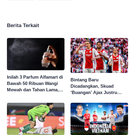
Berita Terkait
Inilah 3 Parfum Alfamart di
Bintang Baru
Bawah 50 Ribuan Wangi
Dicadangkan, Skuad
Mewah dan Tahan Lama,
‘Buangan’ Ajax Justru
Nggak Kalah Sama Parfum
Menggila di Eropa
1 Jutaan!