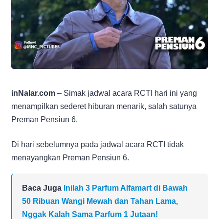
inNalar.com
– Simak jadwal acara RCTI hari ini yang
menampilkan sederet hiburan menarik, salah satunya
Preman Pensiun 6.
Di hari sebelumnya pada jadwal acara RCTI tidak
menayangkan Preman Pensiun 6.
Baca Juga
Inilah 3 Parfum Alfamart di Bawah
50 Ribuan Wangi Mewah dan Tahan Lama,
Nggak Kalah Sama Parfum 1 Jutaan!