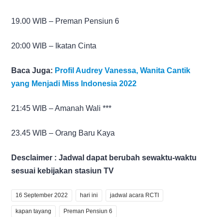
19.00 WIB – Preman Pensiun 6
20:00 WIB – Ikatan Cinta
Baca Juga:
Profil Audrey Vanessa, Wanita Cantik
yang Menjadi Miss Indonesia 2022
21:45 WIB – Amanah Wali ***
23.45 WIB – Orang Baru Kaya
Desclaimer : Jadwal dapat berubah sewaktu-waktu
sesuai kebijakan stasiun TV
16 September 2022
hari ini
jadwal acara RCTI
kapan tayang
Preman Pensiun 6