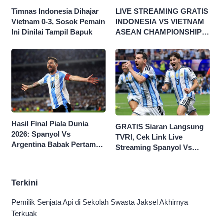
Timnas Indonesia Dihajar
LIVE STREAMING GRATIS
Vietnam 0-3, Sosok Pemain
INDONESIA VS VIETNAM
Ini Dinilai Tampil Bapuk
ASEAN CHAMPIONSHIP
HYUNDAI CUP 2026
Hasil Final Piala Dunia
GRATIS Siaran Langsung
2026: Spanyol Vs
TVRI, Cek Link Live
Argentina Babak Pertama
Streaming Spanyol Vs
0-0
Argentina di Sini Final
Piala Dunia 2026
Terkini
Pemilik Senjata Api di Sekolah Swasta Jaksel Akhirnya
Terkuak