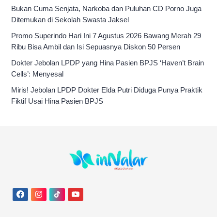
Bukan Cuma Senjata, Narkoba dan Puluhan CD Porno Juga
Ditemukan di Sekolah Swasta Jaksel
Promo Superindo Hari Ini 7 Agustus 2026 Bawang Merah 29
Ribu Bisa Ambil dan Isi Sepuasnya Diskon 50 Persen
Dokter Jebolan LPDP yang Hina Pasien BPJS ‘Haven’t Brain
Cells’: Menyesal
Miris! Jebolan LPDP Dokter Elda Putri Diduga Punya Praktik
Fiktif Usai Hina Pasien BPJS