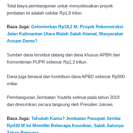
Total biaya pembangunan untuk menyelesaikan proyek
jembatan ini adalah sekitar Rp1,8 trilun.
Baca Juga:
Gelontorkan Rp18,2 M, Proyek Rekonstruksi
Jalan Kalimantan Utara Malah Salah Alamat, Masyarakat
Ancam Demo?
Sumber dana tersebut datang dari dana khusus APBN dari
Kementerian PUPR sebesar Rp1,3 triliun.
Dana juga berasal dari kontribusi dana APBD sebesar Rp500
miliar.
Pembangunan Jembatan Youtefa selesai pada tahun 2019
dan diresmikan secara langsung oleh Presiden Jokowi.
Baca Juga:
Tahukah Kamu? Jembatan Pasupati Senilai
Rp430 M Ini Memiliki Beberapa Keunikan, Salah Satunya
Tahan Bencana