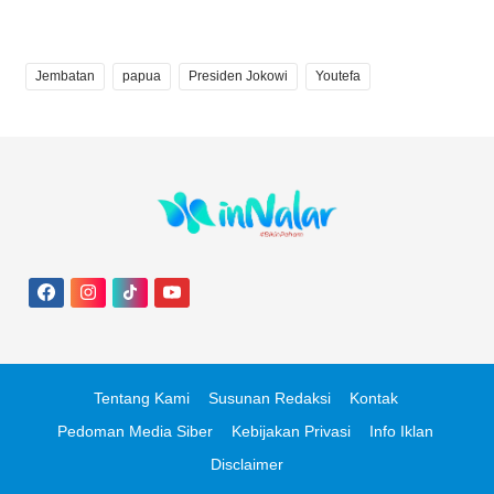
Jembatan
papua
Presiden Jokowi
Youtefa
Tentang Kami
Susunan Redaksi
Kontak
Pedoman Media Siber
Kebijakan Privasi
Info Iklan
Disclaimer