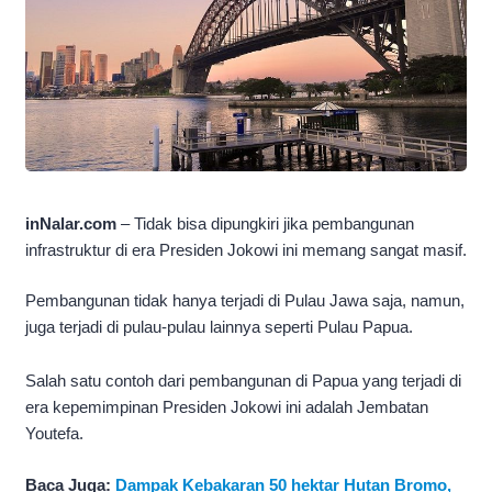
inNalar.com
– Tidak bisa dipungkiri jika pembangunan
infrastruktur di era Presiden Jokowi ini memang sangat masif.
Pembangunan tidak hanya terjadi di Pulau Jawa saja, namun,
juga terjadi di pulau-pulau lainnya seperti Pulau Papua.
Salah satu contoh dari pembangunan di Papua yang terjadi di
era kepemimpinan Presiden Jokowi ini adalah Jembatan
Youtefa.
Baca Juga:
Dampak Kebakaran 50 hektar Hutan Bromo,