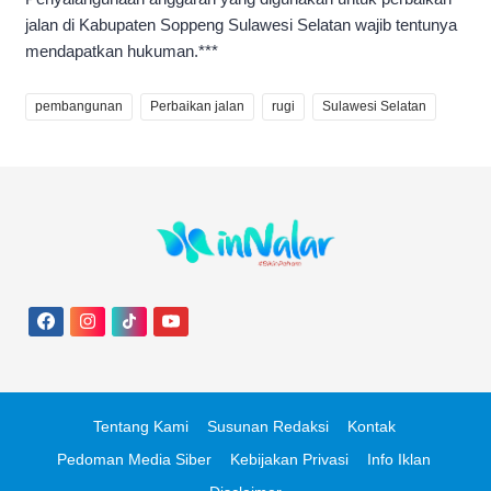
jalan di Kabupaten Soppeng Sulawesi Selatan wajib tentunya
mendapatkan hukuman.***
pembangunan
Perbaikan jalan
rugi
Sulawesi Selatan
Tentang Kami
Susunan Redaksi
Kontak
Pedoman Media Siber
Kebijakan Privasi
Info Iklan