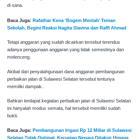
di sana.
Baca Juga:
Rafathar Kena ‘Bogem Mentah’ Teman
Sekolah, Begini Reaksi Nagita Slavina dan Raffi Ahmad
Tetapi anggaran yang sudah dicairkan tersebut terendus
adanya penggunaan anggaran yang tidak semestinya dan
melenceng.
Akibat dari penyalahgunaan dana anggaran pembangunan
perbaikan jalan di Sulawesi Selatan tersebut tentunya
memiliki dampak.
Bahkan terdapat kegiatan perbaikan jalan di Sulawesi Selatan
ini hanyalah modus semata, hal tersebut memiliki sudah
bukti.
Baca Juga:
Pembangunan Irigasi Rp 12 Miliar di Sulawesi
Selatan Tidak Optimal, Kerugian Negara Ditaksir Hingga