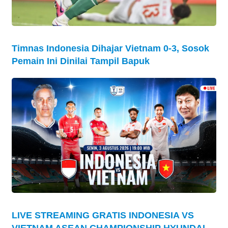
Timnas Indonesia Dihajar Vietnam 0-3, Sosok
Pemain Ini Dinilai Tampil Bapuk
LIVE STREAMING GRATIS INDONESIA VS
VIETNAM ASEAN CHAMPIONSHIP HYUNDAI