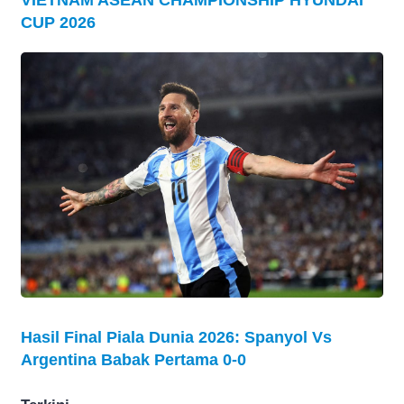
CUP 2026
Hasil Final Piala Dunia 2026: Spanyol Vs
Argentina Babak Pertama 0-0