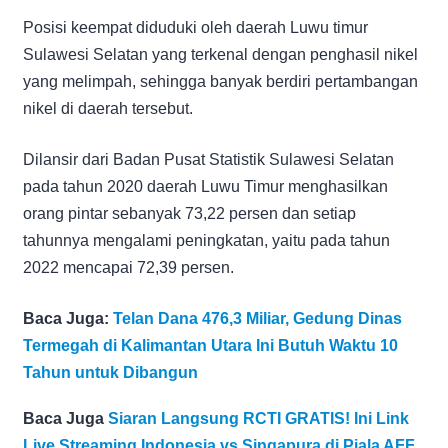
Posisi keempat diduduki oleh daerah Luwu timur
Sulawesi Selatan yang terkenal dengan penghasil nikel
yang melimpah, sehingga banyak berdiri pertambangan
nikel di daerah tersebut.
Dilansir dari Badan Pusat Statistik Sulawesi Selatan
pada tahun 2020 daerah Luwu Timur menghasilkan
orang pintar sebanyak 73,22 persen dan setiap
tahunnya mengalami peningkatan, yaitu pada tahun
2022 mencapai 72,39 persen.
Baca Juga:
Telan Dana 476,3 Miliar, Gedung Dinas
Termegah di Kalimantan Utara Ini Butuh Waktu 10
Tahun untuk Dibangun
Baca Juga
Siaran Langsung RCTI GRATIS! Ini Link
Live Streaming Indonesia vs Singapura di Piala AFF