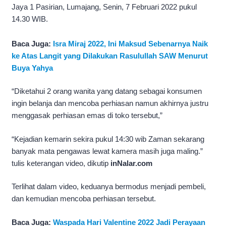
Jaya 1 Pasirian, Lumajang, Senin, 7 Februari 2022 pukul
14.30 WIB.
Baca Juga:
Isra Miraj 2022, Ini Maksud Sebenarnya Naik
ke Atas Langit yang Dilakukan Rasulullah SAW Menurut
Buya Yahya
“Diketahui 2 orang wanita yang datang sebagai konsumen
ingin belanja dan mencoba perhiasan namun akhirnya justru
menggasak perhiasan emas di toko tersebut,”
“Kejadian kemarin sekira pukul 14:30 wib Zaman sekarang
banyak mata pengawas lewat kamera masih juga maling.”
tulis keterangan video, dikutip
inNalar.com
Terlihat dalam video, keduanya bermodus menjadi pembeli,
dan kemudian mencoba perhiasan tersebut.
Baca Juga:
Waspada Hari Valentine 2022 Jadi Perayaan