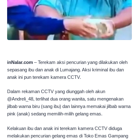
inNalar.com
– Terekam aksi pencurian yang dilakukan oleh
sepasang ibu dan anak di Lumajang. Aksi kriminal ibu dan
anak ini pun terekam kamera CCTV.
Dalam rekaman CCTV yang diunggah oleh akun
@Andreli_48, terlihat dua orang wanita, satu mengenakan
jilbab warna biru (sang ibu) dan lainnya memakai jilbab warna
pink (anak) sedang memilih-milih gelang emas.
Kelakuan ibu dan anak ini terekam kamera CCTV diduga
melakukan pencurian gelang emas di Toko Emas Gampang