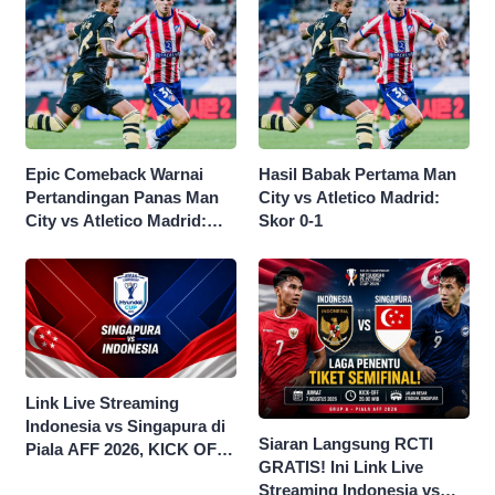
Epic Comeback Warnai
Hasil Babak Pertama Man
Pertandingan Panas Man
City vs Atletico Madrid:
City vs Atletico Madrid:
Skor 0-1
Skor Akhir 3-1
Link Live Streaming
Indonesia vs Singapura di
Siaran Langsung RCTI
Piala AFF 2026, KICK OFF
GRATIS! Ini Link Live
20.00 WIB
Streaming Indonesia vs