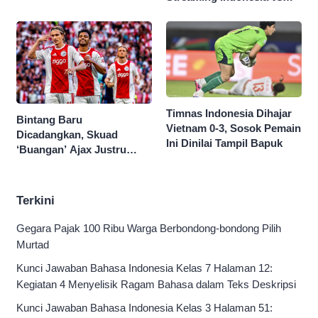
Singapura di Piala AFF
2026
Timnas Indonesia Dihajar
Bintang Baru
Vietnam 0-3, Sosok Pemain
Dicadangkan, Skuad
Ini Dinilai Tampil Bapuk
‘Buangan’ Ajax Justru
Menggila di Eropa
Terkini
Gegara Pajak 100 Ribu Warga Berbondong-bondong Pilih
Murtad
Kunci Jawaban Bahasa Indonesia Kelas 7 Halaman 12:
Kegiatan 4 Menyelisik Ragam Bahasa dalam Teks Deskripsi
Kunci Jawaban Bahasa Indonesia Kelas 3 Halaman 51: