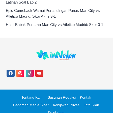
Latihan Soal Bab 2
Epic Comeback Warnai Pertandingan Panas Man City vs
Atletico Madrid: Skor Akhir 3-1
Hasil Babak Pertama Man City vs Atletico Madrid: Skor 0-1
Tentang Kami
Susunan Redaksi
Kontak
Pedoman Media Siber
Kebijakan Privasi
Info Iklan
Disclaimer