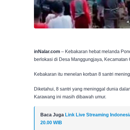
inNalar.com
– Kebakaran hebat melanda Pondo
berlokasi di Desa Manggungjaya, Kecamatan 
Kebakaran itu menelan korban 8 santri meningg
Diketahui, 8 santri yang meninggal dunia dala
Karawang ini masih dibawah umur.
Baca Juga
Link Live Streaming Indonesi
20.00 WIB