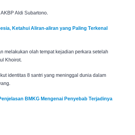
a AKBP Aldi Subartono.
ia, Ketahui Aliran-aliran yang Paling Terkenal
an melakukan olah tempat kejadian perkara setelah
l Khoirot.
kut identitas 8 santri yang meninggal dunia dalam
wang.
i Penjelasan BMKG Mengenai Penyebab Terjadinya