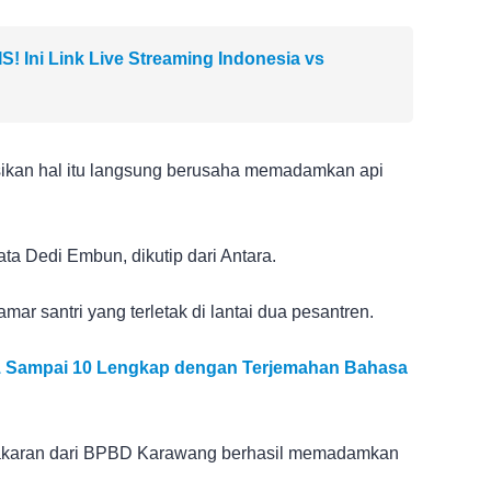
 Ini Link Live Streaming Indonesia vs
sikan hal itu langsung berusaha memadamkan api
ata Dedi Embun, dikutip dari Antara.
amar santri yang terletak di lantai dua pesantren.
 1 Sampai 10 Lengkap dengan Terjemahan Bahasa
akaran dari BPBD Karawang berhasil memadamkan