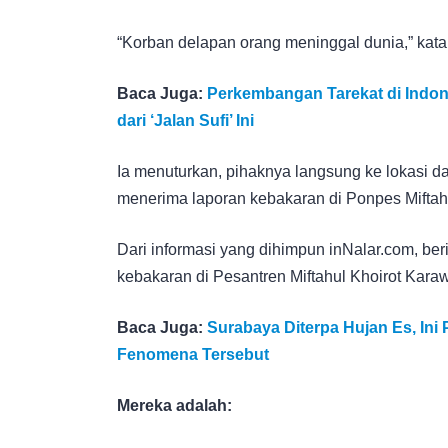
“Korban delapan orang meninggal dunia,” kat
Baca Juga:
Perkembangan Tarekat di Indones
dari ‘Jalan Sufi’ Ini
Ia menuturkan, pihaknya langsung ke lokasi d
menerima laporan kebakaran di Ponpes Miftahu
Dari informasi yang dihimpun inNalar.com, beri
kebakaran di Pesantren Miftahul Khoirot Kara
Baca Juga:
Surabaya Diterpa Hujan Es, In
Fenomena Tersebut
Mereka adalah: