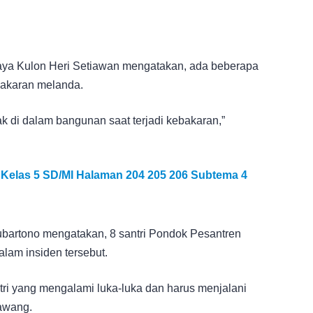
ya Kulon Heri Setiawan mengatakan, ada beberapa
ebakaran melanda.
ak di dalam bangunan saat terjadi kebakaran,”
Kelas 5 SD/MI Halaman 204 205 206 Subtema 4
ubartono mengatakan, 8 santri Pondok Pesantren
alam insiden tersebut.
tri yang mengalami luka-luka dan harus menjalani
awang.