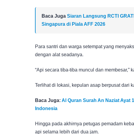
Baca Juga
Siaran Langsung RCTI GRATIS!
Singapura di Piala AFF 2026
Para santri dan warga setempat yang menyak
dengan alat seadanya.
“Api secara tiba-tiba muncul dan membesar,” k
Terlihat di lokasi, kepulan asap berpusat dari k
Baca Juga:
Al Quran Surah An Naziat Ayat
Indonesia
Hingga pada akhirnya petugas pemadam keb
api selama lebih dari dua jam.