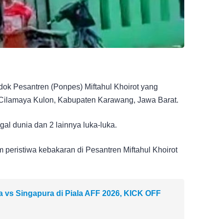
k Pesantren (Ponpes) Miftahul Khoirot yang
Cilamaya Kulon, Kabupaten Karawang, Jawa Barat.
al dunia dan 2 lainnya luka-luka.
m peristiwa kebakaran di Pesantren Miftahul Khoirot
a vs Singapura di Piala AFF 2026, KICK OFF