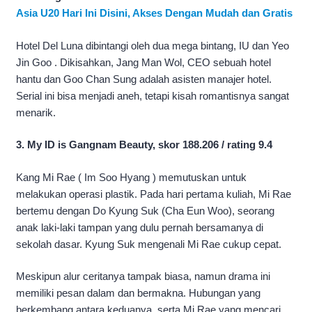
Asia U20 Hari Ini Disini, Akses Dengan Mudah dan Gratis
Hotel Del Luna dibintangi oleh dua mega bintang, IU dan Yeo
Jin Goo . Dikisahkan, Jang Man Wol, CEO sebuah hotel
hantu dan Goo Chan Sung adalah asisten manajer hotel.
Serial ini bisa menjadi aneh, tetapi kisah romantisnya sangat
menarik.
3. My ID is Gangnam Beauty, skor 188.206 / rating 9.4
Kang Mi Rae ( Im Soo Hyang ) memutuskan untuk
melakukan operasi plastik. Pada hari pertama kuliah, Mi Rae
bertemu dengan Do Kyung Suk (Cha Eun Woo), seorang
anak laki-laki tampan yang dulu pernah bersamanya di
sekolah dasar. Kyung Suk mengenali Mi Rae cukup cepat.
Meskipun alur ceritanya tampak biasa, namun drama ini
memiliki pesan dalam dan bermakna. Hubungan yang
berkembang antara keduanya, serta Mi Rae yang mencari