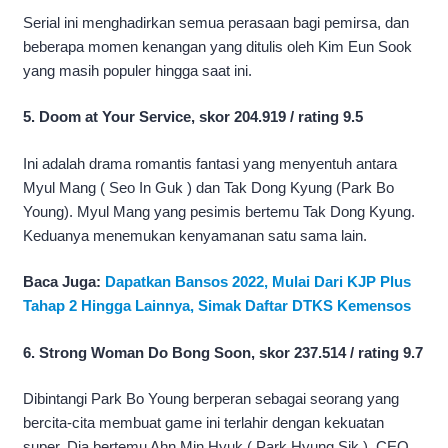
Serial ini menghadirkan semua perasaan bagi pemirsa, dan
beberapa momen kenangan yang ditulis oleh Kim Eun Sook
yang masih populer hingga saat ini.
5. Doom at Your Service, skor 204.919 / rating 9.5
Ini adalah drama romantis fantasi yang menyentuh antara
Myul Mang ( Seo In Guk ) dan Tak Dong Kyung (Park Bo
Young). Myul Mang yang pesimis bertemu Tak Dong Kyung.
Keduanya menemukan kenyamanan satu sama lain.
Baca Juga:
Dapatkan Bansos 2022, Mulai Dari KJP Plus
Tahap 2 Hingga Lainnya, Simak Daftar DTKS Kemensos
6. Strong Woman Do Bong Soon, skor 237.514 / rating 9.7
Dibintangi Park Bo Young berperan sebagai seorang yang
bercita-cita membuat game ini terlahir dengan kekuatan
super. Dia bertemu Ahn Min Hyuk ( Park Hyung Sik ), CEO