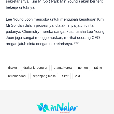
sekretarisnya, Kim Mi So ( Park Min Young ) akan berhenti
bekerja untuknya.
Lee Young Joon mencoba untuk mengubah keputusan Kim
Mi So, dan dalam prosesnya, dia akhirnya jatuh cinta
padanya. Chemistry mereka sangat kuat, usaha Lee Young
Joon juga sangat menggemaskan, melihat seorang CEO
arogan jatuh cinta dengan sekretarisnya. ***
drakor
drakor terpopuler
drama Korea
nonton
rating
rekomendasi
sepanjang masa
Skor
Viki