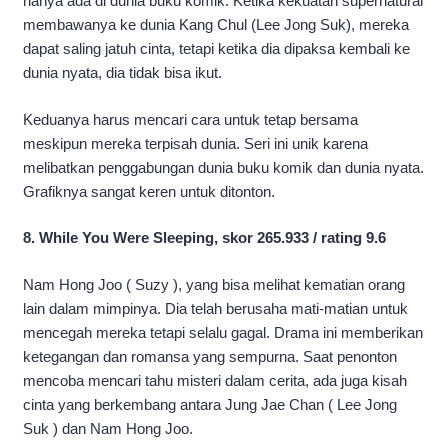
hanya ada di dunia buku komik. Ketika kekuatan supernatural
membawanya ke dunia Kang Chul (Lee Jong Suk), mereka
dapat saling jatuh cinta, tetapi ketika dia dipaksa kembali ke
dunia nyata, dia tidak bisa ikut.
Keduanya harus mencari cara untuk tetap bersama
meskipun mereka terpisah dunia. Seri ini unik karena
melibatkan penggabungan dunia buku komik dan dunia nyata.
Grafiknya sangat keren untuk ditonton.
8. While You Were Sleeping, skor 265.933 / rating 9.6
Nam Hong Joo ( Suzy ), yang bisa melihat kematian orang
lain dalam mimpinya. Dia telah berusaha mati-matian untuk
mencegah mereka tetapi selalu gagal. Drama ini memberikan
ketegangan dan romansa yang sempurna. Saat penonton
mencoba mencari tahu misteri dalam cerita, ada juga kisah
cinta yang berkembang antara Jung Jae Chan ( Lee Jong
Suk ) dan Nam Hong Joo.