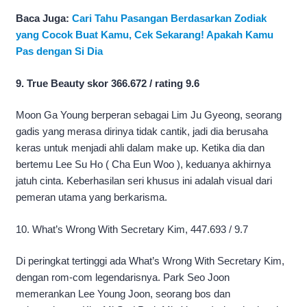
Baca Juga:
Cari Tahu Pasangan Berdasarkan Zodiak
yang Cocok Buat Kamu, Cek Sekarang! Apakah Kamu
Pas dengan Si Dia
9. True Beauty skor 366.672 / rating 9.6
Moon Ga Young berperan sebagai Lim Ju Gyeong, seorang
gadis yang merasa dirinya tidak cantik, jadi dia berusaha
keras untuk menjadi ahli dalam make up. Ketika dia dan
bertemu Lee Su Ho ( Cha Eun Woo ), keduanya akhirnya
jatuh cinta. Keberhasilan seri khusus ini adalah visual dari
pemeran utama yang berkarisma.
10. What’s Wrong With Secretary Kim, 447.693 / 9.7
Di peringkat tertinggi ada What’s Wrong With Secretary Kim,
dengan rom-com legendarisnya. Park Seo Joon
memerankan Lee Young Joon, seorang bos dan