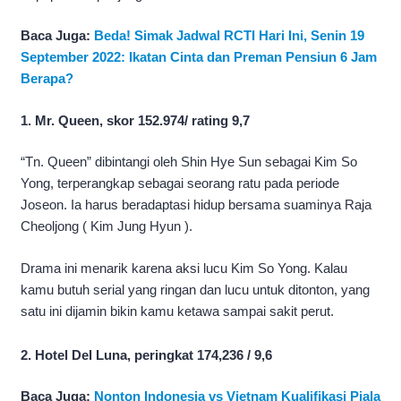
Baca Juga:
Beda! Simak Jadwal RCTI Hari Ini, Senin 19
September 2022: Ikatan Cinta dan Preman Pensiun 6 Jam
Berapa?
1. Mr. Queen, skor 152.974/ rating 9,7
“Tn. Queen” dibintangi oleh Shin Hye Sun sebagai Kim So
Yong, terperangkap sebagai seorang ratu pada periode
Joseon. Ia harus beradaptasi hidup bersama suaminya Raja
Cheoljong ( Kim Jung Hyun ).
Drama ini menarik karena aksi lucu Kim So Yong. Kalau
kamu butuh serial yang ringan dan lucu untuk ditonton, yang
satu ini dijamin bikin kamu ketawa sampai sakit perut.
2. Hotel Del Luna, peringkat 174,236 / 9,6
Baca Juga:
Nonton Indonesia vs Vietnam Kualifikasi Piala