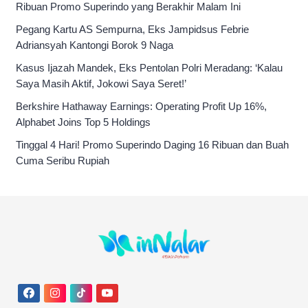
Ribuan Promo Superindo yang Berakhir Malam Ini
Pegang Kartu AS Sempurna, Eks Jampidsus Febrie
Adriansyah Kantongi Borok 9 Naga
Kasus Ijazah Mandek, Eks Pentolan Polri Meradang: ‘Kalau
Saya Masih Aktif, Jokowi Saya Seret!’
Berkshire Hathaway Earnings: Operating Profit Up 16%,
Alphabet Joins Top 5 Holdings
Tinggal 4 Hari! Promo Superindo Daging 16 Ribuan dan Buah
Cuma Seribu Rupiah