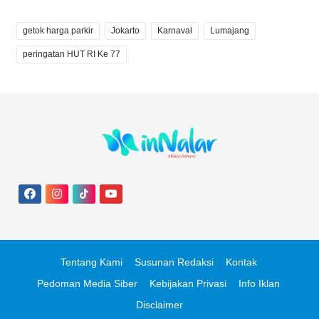
getok harga parkir
Jokarto
Karnaval
Lumajang
peringatan HUT RI Ke 77
Tentang Kami
Susunan Redaksi
Kontak
Pedoman Media Siber
Kebijakan Privasi
Info Iklan
Disclaimer