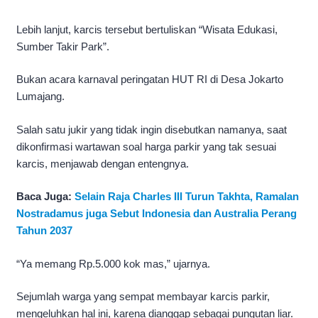
Lebih lanjut, karcis tersebut bertuliskan “Wisata Edukasi,
Sumber Takir Park”.
Bukan acara karnaval peringatan HUT RI di Desa Jokarto
Lumajang.
Salah satu jukir yang tidak ingin disebutkan namanya, saat
dikonfirmasi wartawan soal harga parkir yang tak sesuai
karcis, menjawab dengan entengnya.
Baca Juga:
Selain Raja Charles III Turun Takhta, Ramalan
Nostradamus juga Sebut Indonesia dan Australia Perang
Tahun 2037
“Ya memang Rp.5.000 kok mas,” ujarnya.
Sejumlah warga yang sempat membayar karcis parkir,
mengeluhkan hal ini, karena dianggap sebagai pungutan liar.