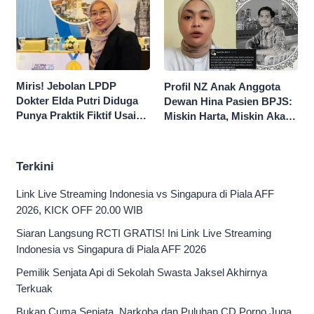
50 Persen
Miris! Jebolan LPDP
Profil NZ Anak Anggota
Dokter Elda Putri Diduga
Dewan Hina Pasien BPJS:
Punya Praktik Fiktif Usai
Miskin Harta, Miskin Akal
Hina Pasien BPJS
Pengen Diistimewain!
Terkini
Link Live Streaming Indonesia vs Singapura di Piala AFF
2026, KICK OFF 20.00 WIB
Siaran Langsung RCTI GRATIS! Ini Link Live Streaming
Indonesia vs Singapura di Piala AFF 2026
Pemilik Senjata Api di Sekolah Swasta Jaksel Akhirnya
Terkuak
Bukan Cuma Senjata, Narkoba dan Puluhan CD Porno Juga