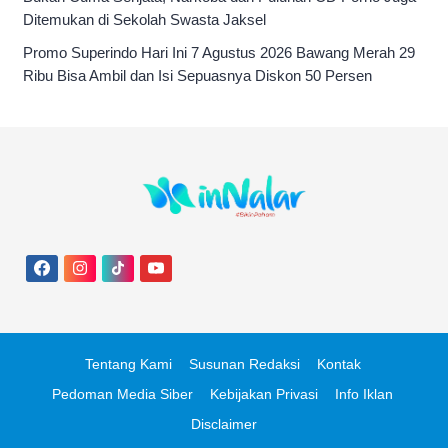
Ditemukan di Sekolah Swasta Jaksel
Promo Superindo Hari Ini 7 Agustus 2026 Bawang Merah 29
Ribu Bisa Ambil dan Isi Sepuasnya Diskon 50 Persen
Tentang Kami
Susunan Redaksi
Kontak
Pedoman Media Siber
Kebijakan Privasi
Info Iklan
Disclaimer