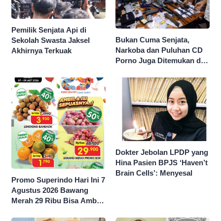
Pemilik Senjata Api di
Bukan Cuma Senjata,
Sekolah Swasta Jaksel
Narkoba dan Puluhan CD
Akhirnya Terkuak
Porno Juga Ditemukan di
Sekolah Swasta Jaksel
Dokter Jebolan LPDP yang
Hina Pasien BPJS ‘Haven’t
Brain Cells’: Menyesal
Promo Superindo Hari Ini 7
Agustus 2026 Bawang
Merah 29 Ribu Bisa Ambil
dan Isi Sepuasnya Diskon