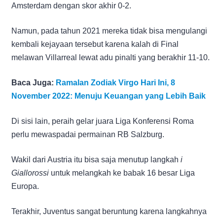
Amsterdam dengan skor akhir 0-2.
Namun, pada tahun 2021 mereka tidak bisa mengulangi
kembali kejayaan tersebut karena kalah di Final
melawan Villarreal lewat adu pinalti yang berakhir 11-10.
Baca Juga:
Ramalan Zodiak Virgo Hari Ini, 8
November 2022: Menuju Keuangan yang Lebih Baik
Di sisi lain, peraih gelar juara Liga Konferensi Roma
perlu mewaspadai permainan RB Salzburg.
Wakil dari Austria itu bisa saja menutup langkah
i
Giallorossi
untuk melangkah ke babak 16 besar Liga
Europa.
Terakhir, Juventus sangat beruntung karena langkahnya