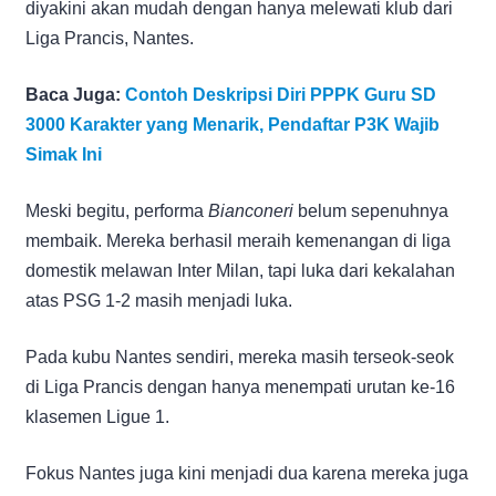
diyakini akan mudah dengan hanya melewati klub dari
Liga Prancis, Nantes.
Baca Juga:
Contoh Deskripsi Diri PPPK Guru SD
3000 Karakter yang Menarik, Pendaftar P3K Wajib
Simak Ini
Meski begitu, performa
Bianconeri
belum sepenuhnya
membaik. Mereka berhasil meraih kemenangan di liga
domestik melawan Inter Milan, tapi luka dari kekalahan
atas PSG 1-2 masih menjadi luka.
Pada kubu Nantes sendiri, mereka masih terseok-seok
di Liga Prancis dengan hanya menempati urutan ke-16
klasemen Ligue 1.
Fokus Nantes juga kini menjadi dua karena mereka juga