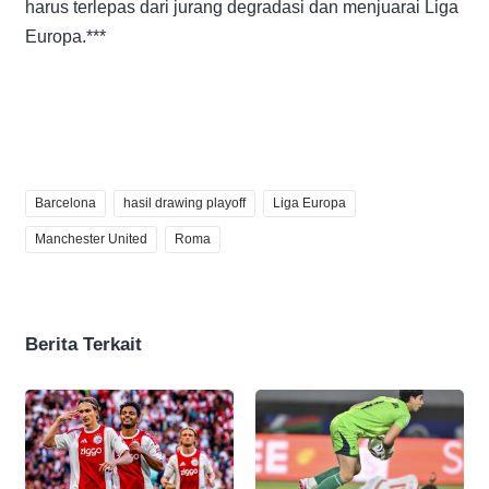
harus terlepas dari jurang degradasi dan menjuarai Liga
Europa.***
Barcelona
hasil drawing playoff
Liga Europa
Manchester United
Roma
Berita Terkait