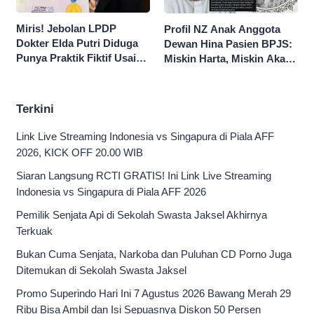
Miris! Jebolan LPDP
Profil NZ Anak Anggota
Dokter Elda Putri Diduga
Dewan Hina Pasien BPJS:
Punya Praktik Fiktif Usai
Miskin Harta, Miskin Akal
Hina Pasien BPJS
Pengen Diistimewain!
Terkini
Link Live Streaming Indonesia vs Singapura di Piala AFF
2026, KICK OFF 20.00 WIB
Siaran Langsung RCTI GRATIS! Ini Link Live Streaming
Indonesia vs Singapura di Piala AFF 2026
Pemilik Senjata Api di Sekolah Swasta Jaksel Akhirnya
Terkuak
Bukan Cuma Senjata, Narkoba dan Puluhan CD Porno Juga
Ditemukan di Sekolah Swasta Jaksel
Promo Superindo Hari Ini 7 Agustus 2026 Bawang Merah 29
Ribu Bisa Ambil dan Isi Sepuasnya Diskon 50 Persen