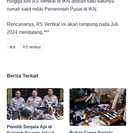
Hingga kini RS Vertikal di IKN adalah satu-satunya
rumah sakit miliki Pemerintah Pusat di IKN.
Rencananya, RS Vertikal ini akan rampung pada Juli
2024 mendatang.***
IKN
RS Vertikal
Berita Terkait
Pemilik Senjata Api di
Bukan Cuma Senjata,
Sekolah Swasta Jaksel