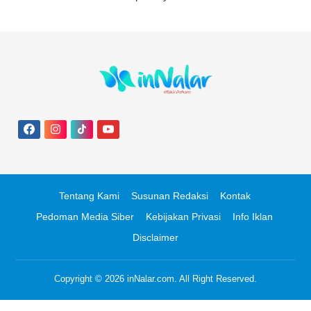
Tentang Kami
Susunan Redaksi
Kontak
Pedoman Media Siber
Kebijakan Privasi
Info Iklan
Disclaimer
Copyright © 2026
inNalar.com
. All Right Reserved.