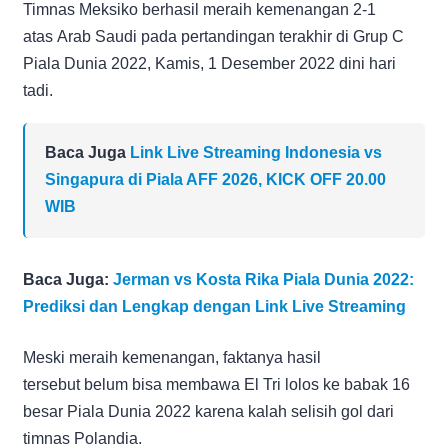
Timnas Meksiko berhasil meraih kemenangan 2-1
atas Arab Saudi pada pertandingan terakhir di Grup C
Piala Dunia 2022, Kamis, 1 Desember 2022 dini hari
tadi.
Baca Juga
Link Live Streaming Indonesia vs
Singapura di Piala AFF 2026, KICK OFF 20.00
WIB
Baca Juga:
Jerman vs Kosta Rika Piala Dunia 2022:
Prediksi dan Lengkap dengan Link Live Streaming
Meski meraih kemenangan, faktanya hasil
tersebut belum bisa membawa El Tri lolos ke babak 16
besar Piala Dunia 2022 karena kalah selisih gol dari
timnas Polandia.