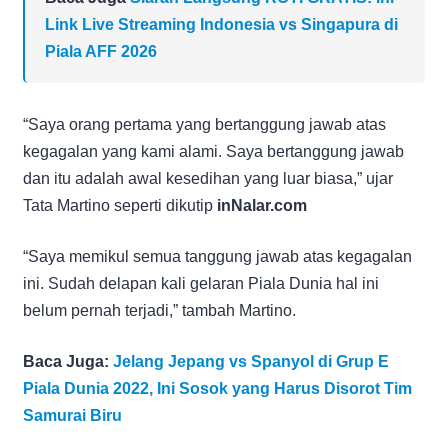
Link Live Streaming Indonesia vs Singapura di
Piala AFF 2026
“Saya orang pertama yang bertanggung jawab atas
kegagalan yang kami alami. Saya bertanggung jawab
dan itu adalah awal kesedihan yang luar biasa,” ujar
Tata Martino seperti dikutip
inNalar.com
“Saya memikul semua tanggung jawab atas kegagalan
ini. Sudah delapan kali gelaran Piala Dunia hal ini
belum pernah terjadi,” tambah Martino.
Baca Juga:
Jelang Jepang vs Spanyol di Grup E
Piala Dunia 2022, Ini Sosok yang Harus Disorot Tim
Samurai Biru