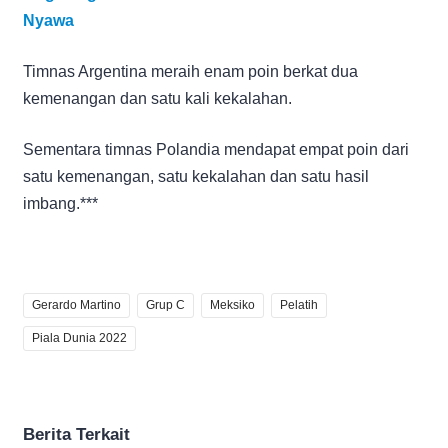
Nyawa
Timnas Argentina meraih enam poin berkat dua
kemenangan dan satu kali kekalahan.
Sementara timnas Polandia mendapat empat poin dari
satu kemenangan, satu kekalahan dan satu hasil
imbang.***
Gerardo Martino
Grup C
Meksiko
Pelatih
Piala Dunia 2022
Berita Terkait