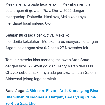
Meski menang pada laga terakhir, Meksiko memulai
petulangan di gelaran Piala Dunia 2022 dengan
menghadapi Polandia. Hasilnya, Meksiko hanya
mendapat hasil imbang 0-0.
Setelah itu di laga berikutnya, Meksiko
menderita kekalahan. Mereka harus menyerah ditangan
Argentina dengan skor 0-2 pada 27 November lalu.
Terakhir mereka bisa menang melawan Arab Saudi
dengan skor 1-2 lewat gol dari Henry Martin dan Luis
Chavez sebelum akhirnya ada perlawanan dari Salem
Aldawsari jelang laga berakhir.
Baca Juga:
4 Skincare Favorit Artis Korea yang Bisa
Ditemukan di Indonesia, Harganya Ada yang Cuma
70 Ribu Saja Lho