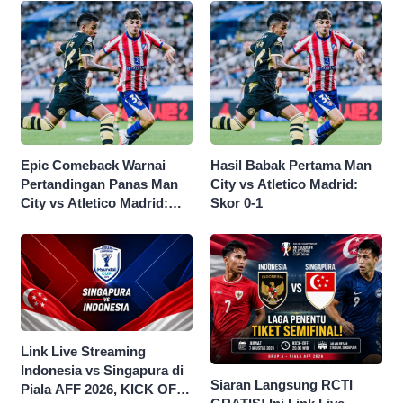
Epic Comeback Warnai
Hasil Babak Pertama Man
Pertandingan Panas Man
City vs Atletico Madrid:
City vs Atletico Madrid:
Skor 0-1
Skor Akhir 3-1
Link Live Streaming
Indonesia vs Singapura di
Siaran Langsung RCTI
Piala AFF 2026, KICK OFF