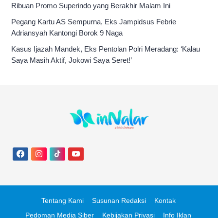
Ribuan Promo Superindo yang Berakhir Malam Ini
Pegang Kartu AS Sempurna, Eks Jampidsus Febrie
Adriansyah Kantongi Borok 9 Naga
Kasus Ijazah Mandek, Eks Pentolan Polri Meradang: ‘Kalau
Saya Masih Aktif, Jokowi Saya Seret!’
Tentang Kami
Susunan Redaksi
Kontak
Pedoman Media Siber
Kebijakan Privasi
Info Iklan