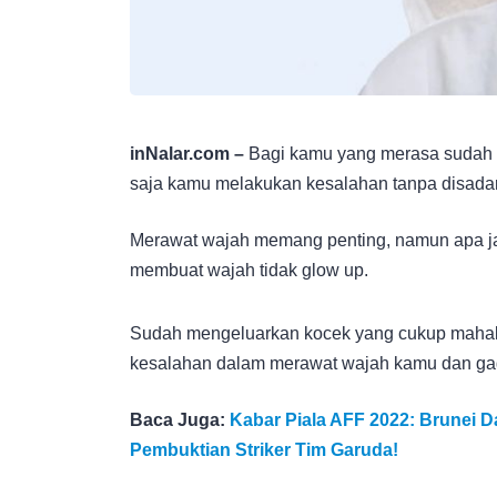
inNalar.com –
Bagi kamu yang merasa sudah r
saja kamu melakukan kesalahan tanpa disadar
Merawat wajah memang penting, namun apa j
membuat wajah tidak glow up.
Sudah mengeluarkan kocek yang cukup mahal, 
kesalahan dalam merawat wajah kamu dan gag
Baca Juga:
Kabar Piala AFF 2022: Brunei 
Pembuktian Striker Tim Garuda!