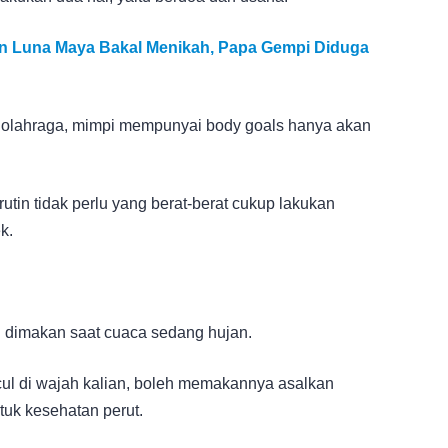
n Luna Maya Bakal Menikah, Papa Gempi Diduga
u olahraga, mimpi mempunyai body goals hanya akan
utin tidak perlu yang berat-berat cukup lakukan
k.
dimakan saat cuaca sedang hujan.
cul di wajah kalian, boleh memakannya asalkan
ntuk kesehatan perut.