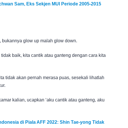
chwan Sam, Eks Sekjen MUI Periode 2005-2015
ri, bukannya glow up malah glow down.
a tidak baik, kita cantik atau ganteng dengan cara kita
ita tidak akan pernah merasa puas, sesekali lihatlah
ur.
kamar kalian, ucapkan ‘aku cantik atau ganteng, aku
donesia di Piala AFF 2022: Shin Tae-yong Tidak