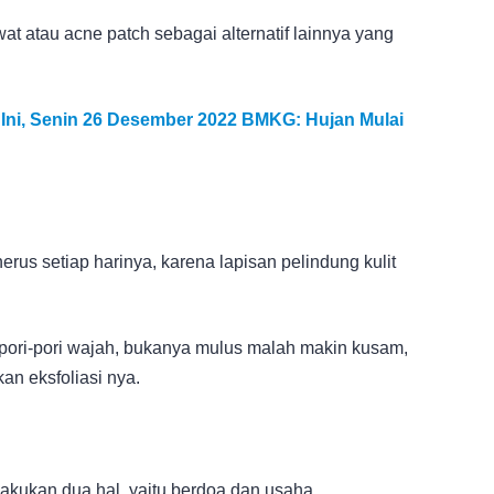
at atau acne patch sebagai alternatif lainnya yang
 Ini, Senin 26 Desember 2022 BMKG: Hujan Mulai
rus setiap harinya, karena lapisan pelindung kulit
pori-pori wajah, bukanya mulus malah makin kusam,
an eksfoliasi nya.
lakukan dua hal, yaitu berdoa dan usaha.