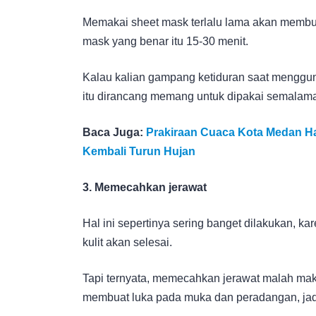
Memakai sheet mask terlalu lama akan membua
mask yang benar itu 15-30 menit.
Kalau kalian gampang ketiduran saat menggu
itu dirancang memang untuk dipakai semalam
Baca Juga:
Prakiraan Cuaca Kota Medan Har
Kembali Turun Hujan
3. Memecahkan jerawat
Hal ini sepertinya sering banget dilakukan, k
kulit akan selesai.
Tapi ternyata, memecahkan jerawat malah maki
membuat luka pada muka dan peradangan, jad