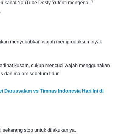
ari kanal YouTube Desty Yufenti mengenai 7
.
itu akan menyebabkan wajah memproduksi minyak
n terlihat kusam, cukup mencuci wajah menggunakan
tas dan malam sebelum tidur.
 Darussalam vs Timnas Indonesia Hari Ini di
i sekarang stop untuk dilakukan ya.