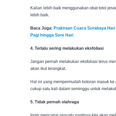
Kalian lebih baik menggunakan obat totol jeraw
lebih baik.
Baca Juga:
Prakiraan Cuaca Surabaya Hari
Pagi hingga Sore Hari
4. Terlalu sering melakukan eksfoliasi
Jangan pernah melakukan eksfoliasi terus mene
akan ikut terangkat.
Hal ini yang mempermudah kotoran masuk ke 
cukup satu kali dalam seminggu untuk melakuk
5. Tidak pernah olahraga
Ingin mencapai sesuatu pastinya kita akan me