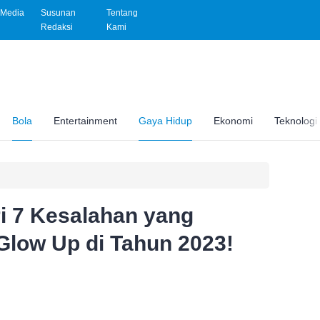
Media
Susunan
Tentang
Redaksi
Kami
Bola
Entertainment
Gaya Hidup
Ekonomi
Teknologi
i 7 Kesalahan yang
low Up di Tahun 2023!