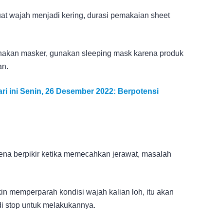
t wajah menjadi kering, durasi pemakaian sheet
nakan masker, gunakan sleeping mask karena produk
an.
i ini Senin, 26 Desember 2022: Berpotensi
arena berpikir ketika memecahkan jerawat, masalah
n memperparah kondisi wajah kalian loh, itu akan
i stop untuk melakukannya.