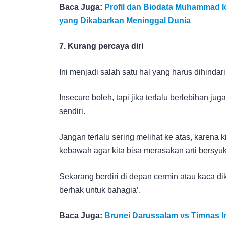
Baca Juga:
Profil dan Biodata Muhammad I
yang Dikabarkan Meninggal Dunia
7. Kurang percaya diri
Ini menjadi salah satu hal yang harus dihinda
Insecure boleh, tapi jika terlalu berlebihan jug
sendiri.
Jangan terlalu sering melihat ke atas, karena k
kebawah agar kita bisa merasakan arti bersyuk
Sekarang berdiri di depan cermin atau kaca di
berhak untuk bahagia’.
Baca Juga:
Brunei Darussalam vs Timnas In