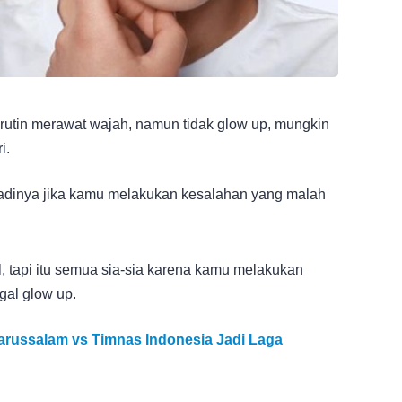
utin merawat wajah, namun tidak glow up, mungkin
i.
adinya jika kamu melakukan kesalahan yang malah
tapi itu semua sia-sia karena kamu melakukan
al glow up.
Darussalam vs Timnas Indonesia Jadi Laga