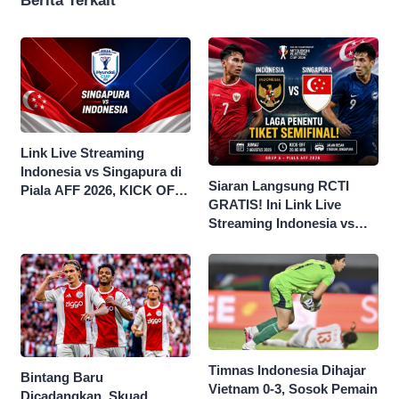
Berita Terkait
Link Live Streaming
Indonesia vs Singapura di
Siaran Langsung RCTI
Piala AFF 2026, KICK OFF
GRATIS! Ini Link Live
20.00 WIB
Streaming Indonesia vs
Singapura di Piala AFF
2026
Timnas Indonesia Dihajar
Bintang Baru
Vietnam 0-3, Sosok Pemain
Dicadangkan, Skuad