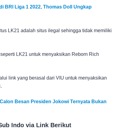
i di BRI Liga 1 2022, Thomas Doll Ungkap
us LK21 adalah situs ilegal sehingga tidak memiliki
us seperti LK21 untuk menyaksikan Reborn Rich
lui link yang berasal dari VIU untuk menyaksikan
.
 Calon Besan Presiden Jokowi Ternyata Bukan
ub Indo via Link Berikut