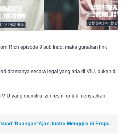
orn Rich episode 9 sub Indo, maka gunakan link
oad dramanya secara legal yang ada di VIU, bukan di
 VIU yang memiliki izin resmi untuk menyiarkan
kuad ‘Buangan’ Ajax Justru Menggila di Eropa