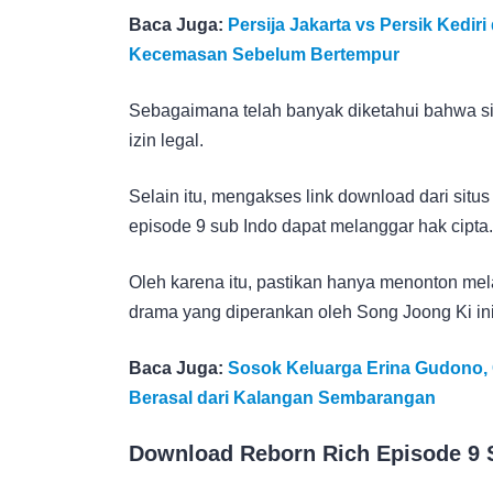
Baca Juga:
Persija Jakarta vs Persik Kedir
Kecemasan Sebelum Bertempur
Sebagaimana telah banyak diketahui bahwa sit
izin legal.
Selain itu, mengakses link download dari sit
episode 9 sub Indo dapat melanggar hak cipta.
Oleh karena itu, pastikan hanya menonton mela
drama yang diperankan oleh Song Joong Ki ini
Baca Juga:
Sosok Keluarga Erina Gudono,
Berasal dari Kalangan Sembarangan
Download Reborn Rich Episode 9 S