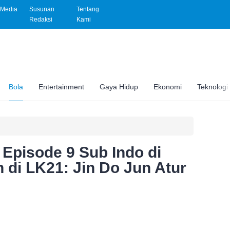
Media
Susunan
Tentang
Redaksi
Kami
Bola
Entertainment
Gaya Hidup
Ekonomi
Teknologi
Episode 9 Sub Indo di
n di LK21: Jin Do Jun Atur