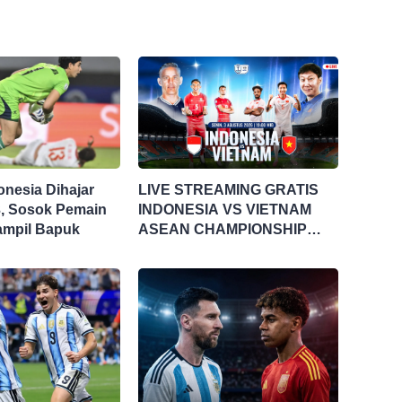
onesia Dihajar
LIVE STREAMING GRATIS
3, Sosok Pemain
INDONESIA VS VIETNAM
 Tampil Bapuk
ASEAN CHAMPIONSHIP
HYUNDAI CUP 2026