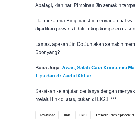
Apalagi, kian hari Pimpinan Jin semakin tamp
Hal ini karena Pimpinan Jin menyadari bahw
dijadikan pewaris tidak cukup kompeten dalam
Lantas, apakah Jin Do Jun akan semakin memi
Soonyang?
Baca Juga:
Awas, Salah Cara Konsumsi Madu
Tips dari dr Zaidul Akbar
Saksikan kelanjutan ceritanya dengan menyak
melalui link di atas, bukan di LK21. ***
Download
link
LK21
Reborn Rich episode 9