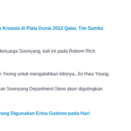
s Kroasia di Piala Dunia 2022 Qatar, Tim Samba
a keluarga Soonyang, kali ini pada Reborn Rich
n Yeong untuk mengalahkan bibinya, Jin Hwa Young.
ari Soonyang Department Store akan digulingkan
yang Digunakan Erina Gudono pada Hari