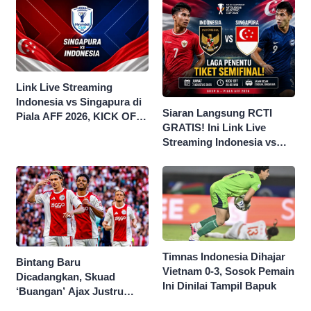
Link Live Streaming
Indonesia vs Singapura di
Siaran Langsung RCTI
Piala AFF 2026, KICK OFF
GRATIS! Ini Link Live
20.00 WIB
Streaming Indonesia vs
Singapura di Piala AFF
2026
Timnas Indonesia Dihajar
Bintang Baru
Vietnam 0-3, Sosok Pemain
Dicadangkan, Skuad
Ini Dinilai Tampil Bapuk
‘Buangan’ Ajax Justru
Menggila di Eropa