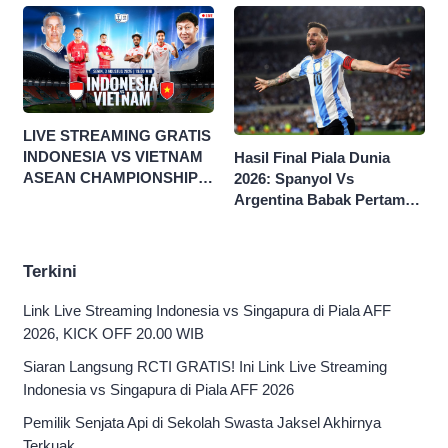
LIVE STREAMING GRATIS
INDONESIA VS VIETNAM
Hasil Final Piala Dunia
ASEAN CHAMPIONSHIP
2026: Spanyol Vs
HYUNDAI CUP 2026
Argentina Babak Pertama
0-0
Terkini
Link Live Streaming Indonesia vs Singapura di Piala AFF
2026, KICK OFF 20.00 WIB
Siaran Langsung RCTI GRATIS! Ini Link Live Streaming
Indonesia vs Singapura di Piala AFF 2026
Pemilik Senjata Api di Sekolah Swasta Jaksel Akhirnya
Terkuak