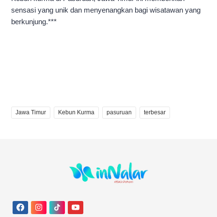
sensasi yang unik dan menyenangkan bagi wisatawan yang
berkunjung.***
Jawa Timur
Kebun Kurma
pasuruan
terbesar