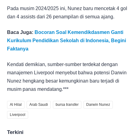
Pada musim 2024/2025 ini, Nunez baru mencetak 4 gol
dan 4 assists dari 26 penampilan di semua ajang.
Baca Juga:
Bocoran Soal Kemendikdasmen Ganti
Kurikulum Pendidikan Sekolah di Indonesia, Begini
Faktanya
Kendati demikian, sumber-sumber terdekat dengan
manajemen Liverpool menyebut bahwa potensi Darwin
Nunez hengkang besar kemungkinan baru terjadi di
musim panas mendatang.***
Al Hilal
Arab Saudi
bursa transfer
Darwin Nunez
Liverpool
Terkini