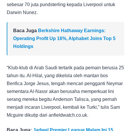
sebesar 70 juta pundsterling kepada Liverpool untuk
Darwin Nunez.
Baca Juga
Berkshire Hathaway Earnings:
Operating Profit Up 16%, Alphabet Joins Top 5
Holdings
“Klub-klub di Arab Saudi tertarik pada pemain berusia 25
tahun itu. Al-Hilal, yang dikelola oleh mantan bos
Benfica Jorge Jesus, tengah mencari pengganti Neymar
sementara Al-Nassr akan berusaha memperkuat lini
serang mereka begitu Anderson Talisca, yang pernah
menjadi incaran Liverpool, kembali ke Turki,” tulis Sam
Mcguire dikutip dari anfieldwatch.co.uk.
Baca Juga:
Jadwal Premier League Malam Ini 15