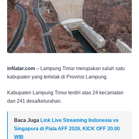
inNalar.com
– Lampung Timur merupakan salah satu
kabupaten yang terletak di Provinsi Lampung.
Kabupaten Lampung Timur terdiri atas 24 kecamatan
dan 241 desa/kelurahan.
Baca Juga
Link Live Streaming Indonesia vs
Singapura di Piala AFF 2026, KICK OFF 20.00
WIB