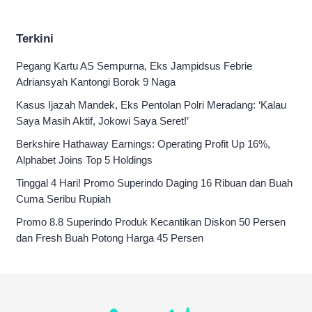
0-0
Terkini
Pegang Kartu AS Sempurna, Eks Jampidsus Febrie
Adriansyah Kantongi Borok 9 Naga
Kasus Ijazah Mandek, Eks Pentolan Polri Meradang: ‘Kalau
Saya Masih Aktif, Jokowi Saya Seret!’
Berkshire Hathaway Earnings: Operating Profit Up 16%,
Alphabet Joins Top 5 Holdings
Tinggal 4 Hari! Promo Superindo Daging 16 Ribuan dan Buah
Cuma Seribu Rupiah
Promo 8.8 Superindo Produk Kecantikan Diskon 50 Persen
dan Fresh Buah Potong Harga 45 Persen