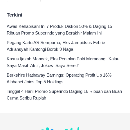
Terkini
Awas Kehabisan! Ini 7 Produk Diskon 50% & Daging 15
Ribuan Promo Superindo yang Berakhir Malam Ini
Pegang Kartu AS Sempurna, Eks Jampidsus Febrie
Adriansyah Kantongi Borok 9 Naga
Kasus Ijazah Mandek, Eks Pentolan Polri Meradang: ‘Kalau
Saya Masih Aktif, Jokowi Saya Seret!’
Berkshire Hathaway Earnings: Operating Profit Up 16%,
Alphabet Joins Top 5 Holdings
Tinggal 4 Hari! Promo Superindo Daging 16 Ribuan dan Buah
Cuma Seribu Rupiah