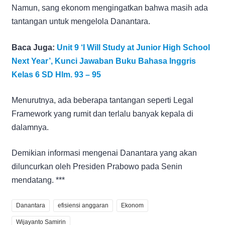
Namun, sang ekonom mengingatkan bahwa masih ada
tantangan untuk mengelola Danantara.
Baca Juga:
Unit 9 ‘I Will Study at Junior High School
Next Year’, Kunci Jawaban Buku Bahasa Inggris
Kelas 6 SD Hlm. 93 – 95
Menurutnya, ada beberapa tantangan seperti Legal
Framework yang rumit dan terlalu banyak kepala di
dalamnya.
Demikian informasi mengenai Danantara yang akan
diluncurkan oleh Presiden Prabowo pada Senin
mendatang. ***
Danantara
efisiensi anggaran
Ekonom
Wijayanto Samirin