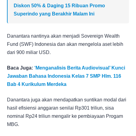
Diskon 50% & Daging 15 Ribuan Promo
Superindo yang Berakhir Malam Ini
Danantara nantinya akan menjadi Sovereign Wealth
Fund (SWF) Indonesia dan akan mengelola aset lebih
dari 900 miliar USD.
Baca Juga:
‘Menganalisis Berita Audiovisual’ Kunci
Jawaban Bahasa Indonesia Kelas 7 SMP Hlm. 116
Bab 4 Kurikulum Merdeka
Danantara juga akan mendapatkan suntikan modal dari
hasil efisiensi anggaran senilai Rp301 triliun, sisa
nominal Rp24 triliun mengalir ke pembiayaan Progam
MBG.