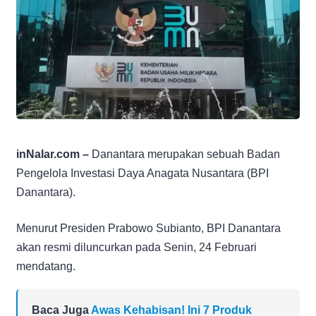
inNalar.com –
Danantara merupakan sebuah Badan
Pengelola Investasi Daya Anagata Nusantara (BPI
Danantara).
Menurut Presiden Prabowo Subianto, BPI Danantara
akan resmi diluncurkan pada Senin, 24 Februari
mendatang.
Baca Juga
Awas Kehabisan! Ini 7 Produk