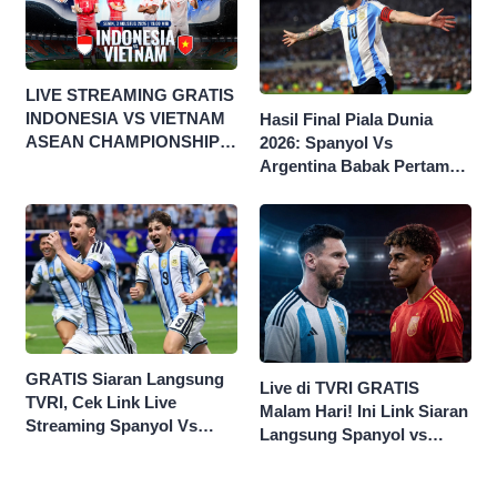
LIVE STREAMING GRATIS
INDONESIA VS VIETNAM
Hasil Final Piala Dunia
ASEAN CHAMPIONSHIP
2026: Spanyol Vs
HYUNDAI CUP 2026
Argentina Babak Pertama
0-0
GRATIS Siaran Langsung
Live di TVRI GRATIS
TVRI, Cek Link Live
Malam Hari! Ini Link Siaran
Streaming Spanyol Vs
Langsung Spanyol vs
Argentina di Sini Final
Argentina di Final Piala
Piala Dunia 2026
Dunia 2026