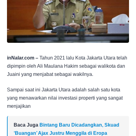
inNalar.com –
Tahun 2021 lalu Kota Jakarta Utara telah
dipimpin oleh Ali Maulana Hakim sebagai walikota dan
Juaini yang menjabat sebagai wakilnya.
Sampai saat ini Jakarta Utara adalah salah satu kota
yang menawarkan nilai investasi properti yang sangat
menjajikan
Baca Juga
Bintang Baru Dicadangkan, Skuad
‘Buangan’ Ajax Justru Menggila di Eropa