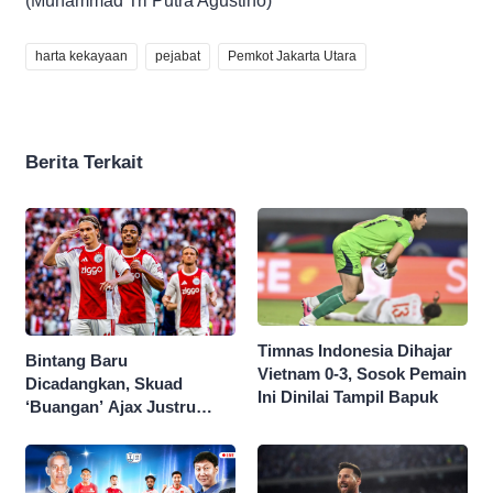
(Muhammad Tri Putra Agustino)
harta kekayaan
pejabat
Pemkot Jakarta Utara
Berita Terkait
Timnas Indonesia Dihajar
Bintang Baru
Vietnam 0-3, Sosok Pemain
Dicadangkan, Skuad
Ini Dinilai Tampil Bapuk
‘Buangan’ Ajax Justru
Menggila di Eropa