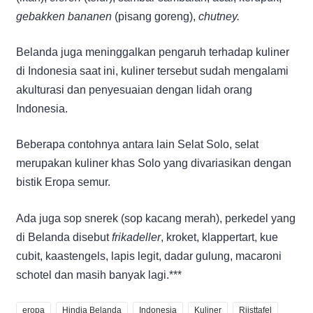
gebakken bananen
(pisang goreng),
chutney.
Belanda juga meninggalkan pengaruh terhadap kuliner
di Indonesia saat ini, kuliner tersebut sudah mengalami
akulturasi dan penyesuaian dengan lidah orang
Indonesia.
Beberapa contohnya antara lain Selat Solo, selat
merupakan kuliner khas Solo yang divariasikan dengan
bistik Eropa semur.
Ada juga sop snerek (sop kacang merah), perkedel yang
di Belanda disebut
frikadeller
, kroket, klappertart, kue
cubit, kaastengels, lapis legit, dadar gulung, macaroni
schotel dan masih banyak lagi.***
eropa
Hindia Belanda
Indonesia
Kuliner
Rijsttafel