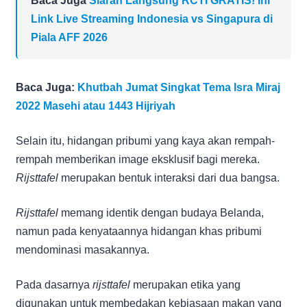
Baca Juga
Siaran Langsung RCTI GRATIS! Ini
Link Live Streaming Indonesia vs Singapura di
Piala AFF 2026
Baca Juga:
Khutbah Jumat Singkat Tema Isra Miraj
2022 Masehi atau 1443 Hijriyah
Selain itu, hidangan pribumi yang kaya akan rempah-
rempah memberikan image eksklusif bagi mereka.
Rijsttafel
merupakan bentuk interaksi dari dua bangsa.
Rijsttafel
memang identik dengan budaya Belanda,
namun pada kenyataannya hidangan khas pribumi
mendominasi masakannya.
Pada dasarnya
rijsttafel
merupakan etika yang
digunakan untuk membedakan kebiasaan makan yang