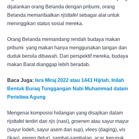
dijalankan orang Belanda dengan pribumi, orang
Belanda memanfaatkan
rijsttafel
sebagai alat untuk
meninggikan status sosial mereka.
Orang Belanda memandang rendah budaya makan
pribumi yang makan hanya menggunakan tangan dan
duduk bersila dibawah. Dari perspektif mereka, budaya
makan Barat dianggap lebih beradab.
Baca Juga:
Isra Miraj 2022 atau 1443 Hijriah, Inilah
Bentuk Buraq Tunggangan Nabi Muhammad dalam
Peristiwa Agung
Mengenai komposisi hidangan yang disajikan dalam
rijsttafel terdiri dari
rijs
(nasi),
groenen
atau sayur mayur
(sayur lodeh, sayur asem dan sup),
vlees
(daging),
vis
(ikan),
eieren
(telur), sambal-sambalan, acar, kerupuk,