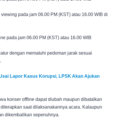
e viewing pada jam 06.00 PM (KST) atau 16.00 WIB di
line pada jam 06.00 PM (KST) atau 16.00 WIB
diatur dengan mematuhi pedoman jarak sesuai
.
 Usai Lapor Kasus Korupsi, LPSK Akan Ajukan
wa konser offline dapat diubah maupun dibatalkan
g diterapkan saat dilaksanakannya acara. Kalaupun
akan dikembalikan sepenuhnya.