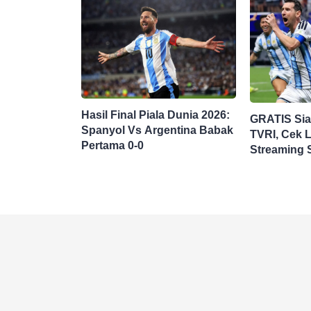
Hasil Final Piala Dunia 2026:
GRATIS Si
Spanyol Vs Argentina Babak
TVRI, Cek L
Pertama 0-0
Streaming 
Argentina di
Dunia 2026