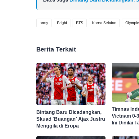
army
Bright
BTS
Korea Selatan
Olympic
Berita Terkait
Timnas Ind
Bintang Baru Dicadangkan,
Vietnam 0-
Skuad ‘Buangan’ Ajax Justru
Ini Dinilai
Menggila di Eropa