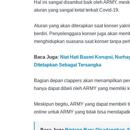
Hal ini sangat disambut baik oleh ARMY, mes
aturan yang sangat ketat terkait Covid-19.
Aturan yang akan diterapkan saat konser yakni 
berdiri. Penyelenggara konser juga akan memb
menghidupkan suasana saat konser tanpa perl
Baca Juga:
Niat Hati Basmi Korupsi, Nurh
Ditetapkan Sebagai Tersangka
Bagian depan clappers akan menampilkan pes
hanya dapat dibeli oleh ARMY yang memiliki 
Meskipun begitu, ARMY yang dapat membeli ti
online untuk ARMY yang tidak bisa mendapatkan
Baca Juga
Bintang Baru Dicadangkan, S