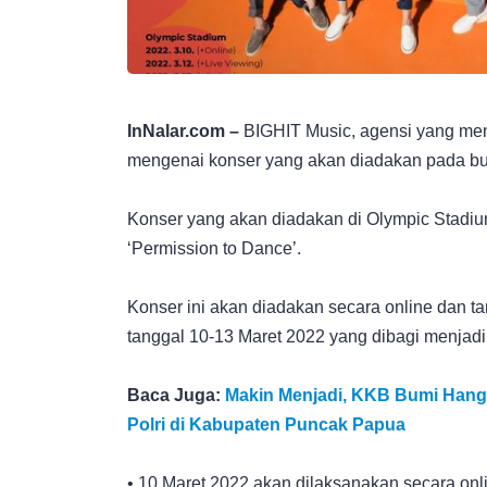
InNalar.com –
BIGHIT Music, agensi yang m
mengenai konser yang akan diadakan pada bu
Konser yang akan diadakan di Olympic Stadiu
‘Permission to Dance’.
Konser ini akan diadakan secara online dan ta
tanggal 10-13 Maret 2022 yang dibagi menjadi
Baca Juga:
Makin Menjadi, KKB Bumi Hang
Polri di Kabupaten Puncak Papua
• 10 Maret 2022 akan dilaksanakan secara on