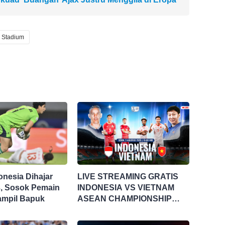
 Stadium
onesia Dihajar
LIVE STREAMING GRATIS
3, Sosok Pemain
INDONESIA VS VIETNAM
 Tampil Bapuk
ASEAN CHAMPIONSHIP
HYUNDAI CUP 2026