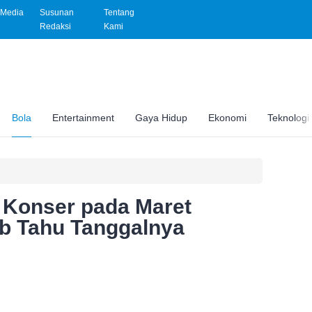
Media
Susunan
Tentang
Redaksi
Kami
Bola
Entertainment
Gaya Hidup
Ekonomi
Teknologi
Konser pada Maret
b Tahu Tanggalnya