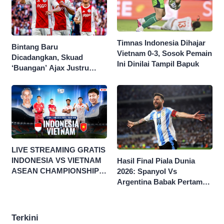
Timnas Indonesia Dihajar
Bintang Baru
Vietnam 0-3, Sosok Pemain
Dicadangkan, Skuad
Ini Dinilai Tampil Bapuk
‘Buangan’ Ajax Justru
Menggila di Eropa
LIVE STREAMING GRATIS
INDONESIA VS VIETNAM
Hasil Final Piala Dunia
ASEAN CHAMPIONSHIP
2026: Spanyol Vs
HYUNDAI CUP 2026
Argentina Babak Pertama
0-0
Terkini