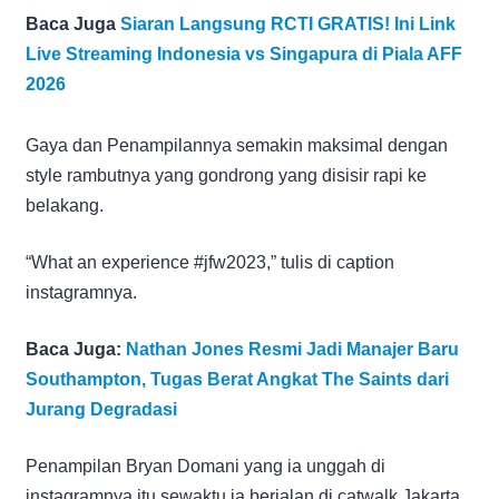
Baca Juga
Siaran Langsung RCTI GRATIS! Ini Link
Live Streaming Indonesia vs Singapura di Piala AFF
2026
Gaya dan Penampilannya semakin maksimal dengan
style rambutnya yang gondrong yang disisir rapi ke
belakang.
“What an experience #jfw2023,” tulis di caption
instagramnya.
Baca Juga:
Nathan Jones Resmi Jadi Manajer Baru
Southampton, Tugas Berat Angkat The Saints dari
Jurang Degradasi
Penampilan Bryan Domani yang ia unggah di
instagramnya itu sewaktu ia berjalan di catwalk Jakarta