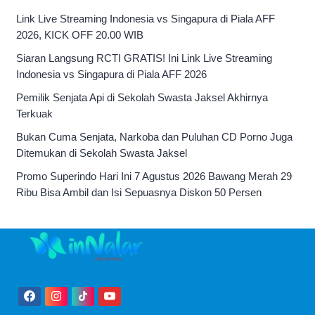
Link Live Streaming Indonesia vs Singapura di Piala AFF
2026, KICK OFF 20.00 WIB
Siaran Langsung RCTI GRATIS! Ini Link Live Streaming
Indonesia vs Singapura di Piala AFF 2026
Pemilik Senjata Api di Sekolah Swasta Jaksel Akhirnya
Terkuak
Bukan Cuma Senjata, Narkoba dan Puluhan CD Porno Juga
Ditemukan di Sekolah Swasta Jaksel
Promo Superindo Hari Ini 7 Agustus 2026 Bawang Merah 29
Ribu Bisa Ambil dan Isi Sepuasnya Diskon 50 Persen