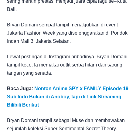
sering meraih prestasi menjadi juara cipta lagu se–Kuta
Bali.
Bryan Domani sempat tampil menakjubkan di event
Jakarta Fashion Week yang diselenggarakan di Pondok
Indah Mall 3, Jakarta Selatan.
Lewat postingan di Instagram pribadinya, Bryan Domani
tampil kece. Ia memakai outfit serba hitam dan sarung
tangan yang senada.
Baca Juga:
Nonton Anime SPY x FAMILY Episode 19
Sub Indo Bukan di Anoboy, tapi di Link Streaming
Bilibili Berikut
Bryan Domani tampil sebagai Muse dan membawakan
sejumlah koleksi Super Sentimental Secret Theory.