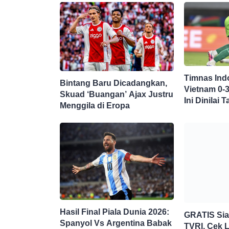
Timnas Ind
Bintang Baru Dicadangkan,
Vietnam 0-
Skuad ‘Buangan’ Ajax Justru
Ini Dinilai
Menggila di Eropa
Hasil Final Piala Dunia 2026:
GRATIS Si
Spanyol Vs Argentina Babak
TVRI, Cek L