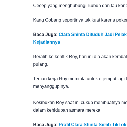
Cecep yang menghubungi Bubun dan tau kond
Kang Gobang sepertinya tak kuat karena pekerj
Baca Juga:
Clara Shinta Dituduh Jadi Pelak
Kejadiannya
Beralih ke konflik Roy, hari ini dia akan ke
pulang.
Teman kerja Roy meminta untuk dijemput lag
menyanggupinya.
Kesibukan Roy saat ini cukup membuatnya menj
dalam kehidupan asmara mereka.
Baca Juga:
Profil Clara Shinta Seleb TikTo