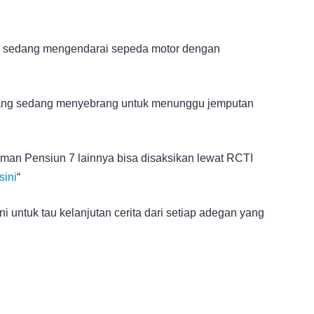
nta sedang mengendarai sepeda motor dengan
ang sedang menyebrang untuk menunggu jemputan
an Pensiun 7 lainnya bisa disaksikan lewat RCTI
sini
“
i untuk tau kelanjutan cerita dari setiap adegan yang