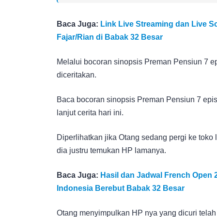
Baca Juga:
Link Live Streaming dan Live S
Fajar/Rian di Babak 32 Besar
Melalui bocoran sinopsis Preman Pensiun 7 ep
diceritakan.
Baca bocoran sinopsis Preman Pensiun 7 episod
lanjut cerita hari ini.
Diperlihatkan jika Otang sedang pergi ke toko
dia justru temukan HP lamanya.
Baca Juga:
Hasil dan Jadwal French Open 2
Indonesia Berebut Babak 32 Besar
Otang menyimpulkan HP nya yang dicuri telah d