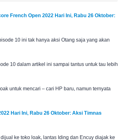
core French Open 2022 Hari Ini, Rabu 26 Oktober:
isode 10 ini tak hanya aksi Otang saja yang akan
e 10 dalam artikel ini sampai tantus untuk tau lebih
 loak untuk mencari – cari HP baru, namun ternyata
022 Hari Ini, Rabu 26 Oktober: Aksi Timnas
ijual ke toko loak, lantas Iding dan Encuy diajak ke