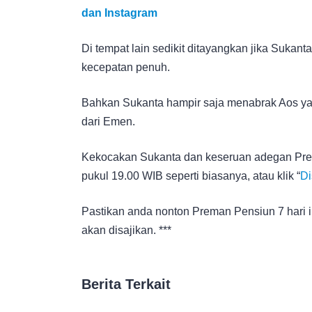
dan Instagram
Di tempat lain sedikit ditayangkan jika Suka
kecepatan penuh.
Bahkan Sukanta hampir saja menabrak Aos y
dari Emen.
Kekocakan Sukanta dan keseruan adegan Prem
pukul 19.00 WIB seperti biasanya, atau klik “
Di
Pastikan anda nonton Preman Pensiun 7 hari in
akan disajikan. ***
Berita Terkait