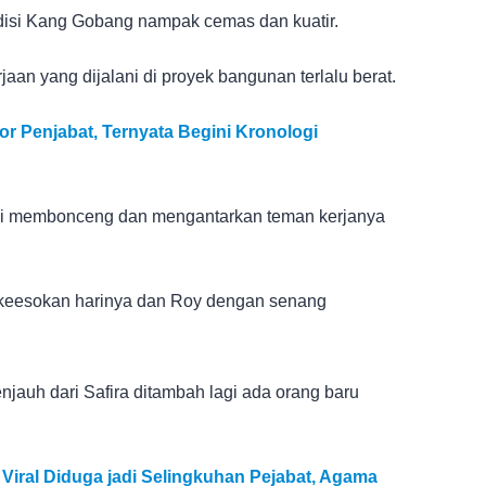
isi Kang Gobang nampak cemas dan kuatir.
aan yang dijalani di proyek bangunan terlalu berat.
or Penjabat, Ternyata Begini Kronologi
mbali membonceng dan mengantarkan teman kerjanya
i keesokan harinya dan Roy dengan senang
auh dari Safira ditambah lagi ada orang baru
k Viral Diduga jadi Selingkuhan Pejabat, Agama