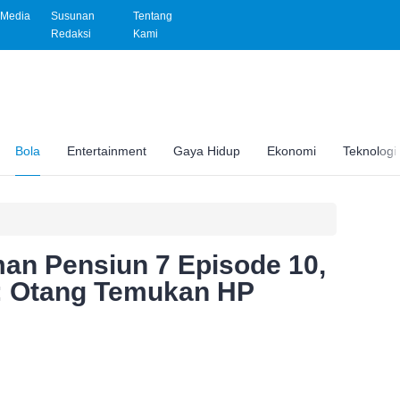
Media
Susunan
Tentang
Redaksi
Kami
Bola
Entertainment
Gaya Hidup
Ekonomi
Teknologi
an Pensiun 7 Episode 10,
 : Otang Temukan HP