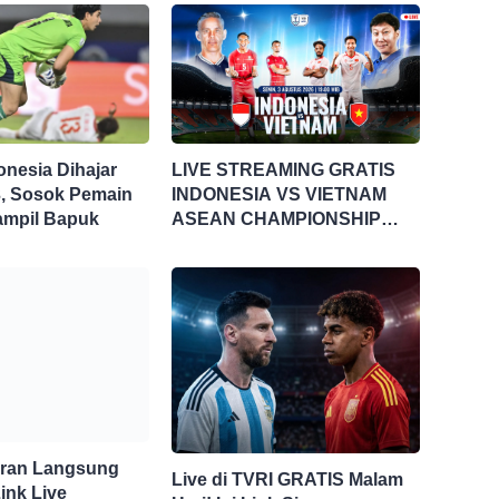
onesia Dihajar
LIVE STREAMING GRATIS
3, Sosok Pemain
INDONESIA VS VIETNAM
 Tampil Bapuk
ASEAN CHAMPIONSHIP
HYUNDAI CUP 2026
aran Langsung
Live di TVRI GRATIS Malam
ink Live