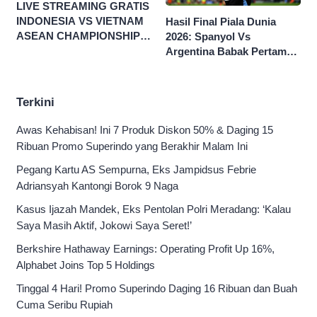
LIVE STREAMING GRATIS
INDONESIA VS VIETNAM
Hasil Final Piala Dunia
ASEAN CHAMPIONSHIP
2026: Spanyol Vs
HYUNDAI CUP 2026
Argentina Babak Pertama
0-0
Terkini
Awas Kehabisan! Ini 7 Produk Diskon 50% & Daging 15
Ribuan Promo Superindo yang Berakhir Malam Ini
Pegang Kartu AS Sempurna, Eks Jampidsus Febrie
Adriansyah Kantongi Borok 9 Naga
Kasus Ijazah Mandek, Eks Pentolan Polri Meradang: ‘Kalau
Saya Masih Aktif, Jokowi Saya Seret!’
Berkshire Hathaway Earnings: Operating Profit Up 16%,
Alphabet Joins Top 5 Holdings
Tinggal 4 Hari! Promo Superindo Daging 16 Ribuan dan Buah
Cuma Seribu Rupiah