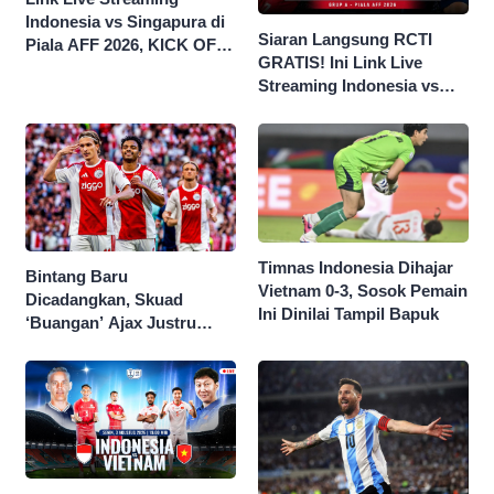
Indonesia vs Singapura di
Siaran Langsung RCTI
Piala AFF 2026, KICK OFF
GRATIS! Ini Link Live
20.00 WIB
Streaming Indonesia vs
Singapura di Piala AFF
2026
Timnas Indonesia Dihajar
Bintang Baru
Vietnam 0-3, Sosok Pemain
Dicadangkan, Skuad
Ini Dinilai Tampil Bapuk
‘Buangan’ Ajax Justru
Menggila di Eropa