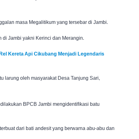
nggalan masa Megalitikum yang tersebar di Jambi.
h di Jambi yakni Kerinci dan Merangin.
Rel Kereta Api Cikubang Menjadi Legendaris
atu larung oleh masyarakat Desa Tanjung Sari,
 dilakukan BPCB Jambi mengidentifikasi batu
 terbuat dari bati andesit yang berwarna abu-abu dan