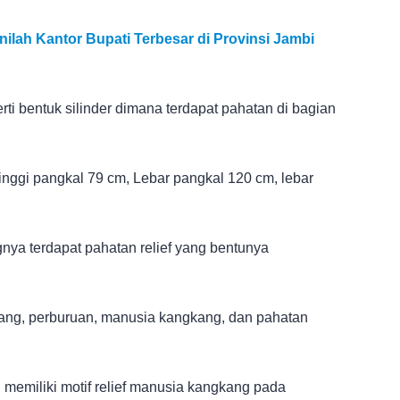
Inilah Kantor Bupati Terbesar di Provinsi Jambi
perti bentuk silinder dimana terdapat pahatan di bagian
tinggi pangkal 79 cm, Lebar pangkal 120 cm, lebar
gnya terdapat pahatan relief yang bentunya
atang, perburuan, manusia kangkang, dan pahatan
i memiliki motif relief manusia kangkang pada