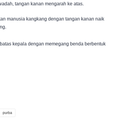
wadah, tangan kanan mengarah ke atas.
hatan manusia kangkang dengan tangan kanan naik
ng.
k sebatas kepala dengan memegang benda berbentuk
purba