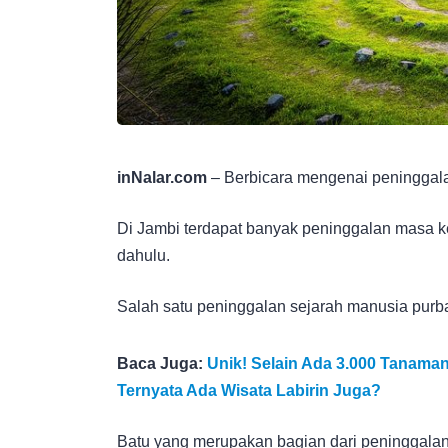
inNalar.com
– Berbicara mengenai peninggala
Di Jambi terdapat banyak peninggalan masa 
dahulu.
Salah satu peninggalan sejarah manusia purba
Baca Juga:
Unik! Selain Ada 3.000 Tanama
Ternyata Ada Wisata Labirin Juga?
Batu yang merupakan bagian dari peninggala