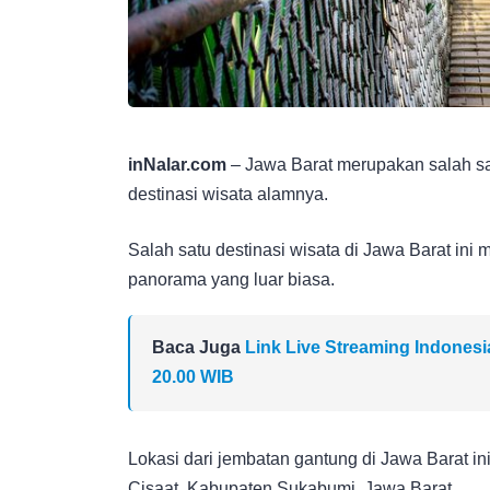
inNalar.com
– Jawa Barat merupakan salah sa
destinasi wisata alamnya.
Salah satu destinasi wisata di Jawa Barat in
panorama yang luar biasa.
Baca Juga
Link Live Streaming Indonesi
20.00 WIB
Lokasi dari jembatan gantung di Jawa Barat i
Cisaat, Kabupaten Sukabumi, Jawa Barat.