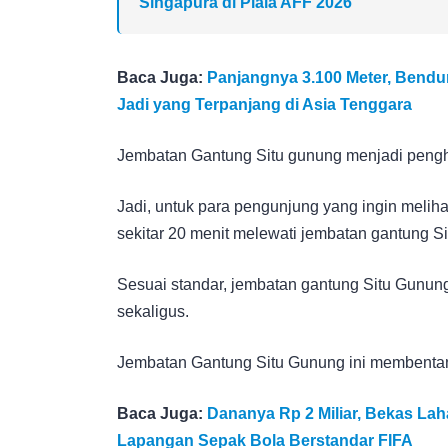
Singapura di Piala AFF 2026
Baca Juga:
Panjangnya 3.100 Meter, Bend
Jadi yang Terpanjang di Asia Tenggara
Jembatan Gantung Situ gunung menjadi peng
Jadi, untuk para pengunjung yang ingin meliha
sekitar 20 menit melewati jembatan gantung S
Sesuai standar, jembatan gantung Situ Gunun
sekaligus.
Jembatan Gantung Situ Gunung ini membentang
Baca Juga:
Dananya Rp 2 Miliar, Bekas Lah
Lapangan Sepak Bola Berstandar FIFA