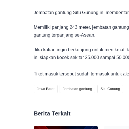
Jembatan gantung Situ Gunung ini membentang 
Memiliki panjang 243 meter, jembatan gantung
gantung terpanjang se-Asean.
Jika kalian ingin berkunjung untuk menikmati
ini siapkan kocek sekitar 25.000 sampai 50.00
Tiket masuk tersebut sudah termasuk untuk ak
Jawa Barat
Jembatan gantung
Situ Gunung
Berita Terkait