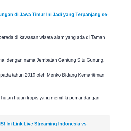
ungan di Jawa Timur Ini Jadi yang Terpanjang se-
 berada di kawasan wisata alam yang ada di Taman
kenal dengan nama Jembatan Gantung Situ Gunung.
n pada tahun 2019 oleh Menko Bidang Kemaritiman
g hutan hujan tropis yang memiliki pemandangan
 Ini Link Live Streaming Indonesia vs