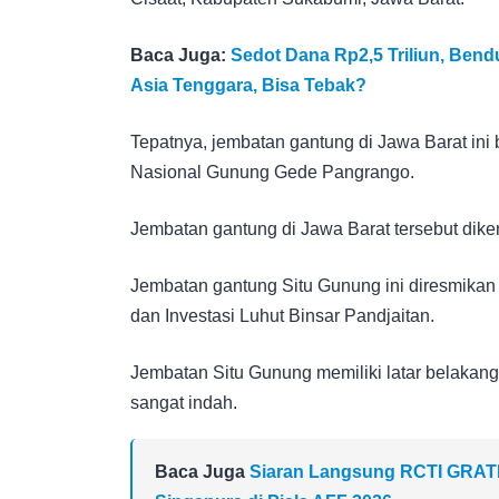
Baca Juga:
Sedot Dana Rp2,5 Triliun, Bend
Asia Tenggara, Bisa Tebak?
Tepatnya, jembatan gantung di Jawa Barat ini
Nasional Gunung Gede Pangrango.
Jembatan gantung di Jawa Barat tersebut di
Jembatan gantung Situ Gunung ini diresmika
dan Investasi Luhut Binsar Pandjaitan.
Jembatan Situ Gunung memiliki latar belakan
sangat indah.
Baca Juga
Siaran Langsung RCTI GRATIS!