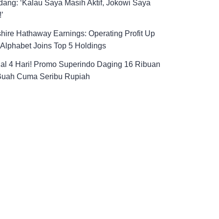
ang: ‘Kalau Saya Masih Aktif, Jokowi Saya
!’
hire Hathaway Earnings: Operating Profit Up
Alphabet Joins Top 5 Holdings
al 4 Hari! Promo Superindo Daging 16 Ribuan
Buah Cuma Seribu Rupiah