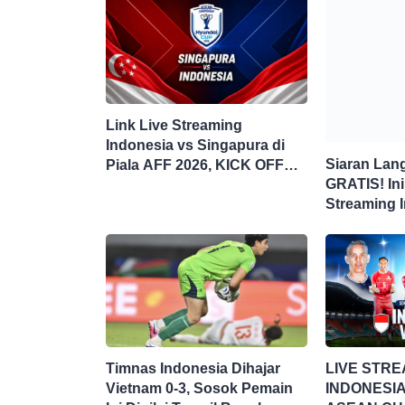
Link Live Streaming
Indonesia vs Singapura di
Siaran Lan
Piala AFF 2026, KICK OFF
GRATIS! Ini
20.00 WIB
Streaming 
Singapura d
Timnas Indonesia Dihajar
LIVE STRE
Vietnam 0-3, Sosok Pemain
INDONESIA