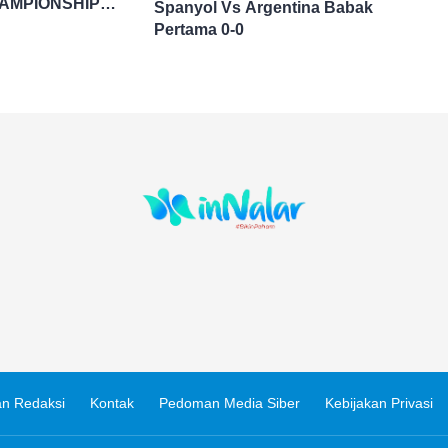
AMPIONSHIP
Spanyol Vs Argentina Babak
UP 2026
Pertama 0-0
n Redaksi
Kontak
Pedoman Media Siber
Kebijakan Privasi