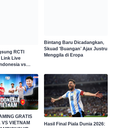
Bintang Baru Dicadangkan,
Skuad ‘Buangan’ Ajax Justru
gsung RCTI
Menggila di Eropa
 Link Live
Indonesia vs
i Piala AFF 2026
AMING GRATIS
 VS VIETNAM
Hasil Final Piala Dunia 2026: