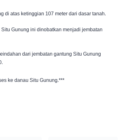
di atas ketinggian 107 meter dari dasar tanah.
 Situ Gunung ini dinobatkan menjadi jembatan
 keindahan dari jembatan gantung Situ Gunung
0.
ses ke danau Situ Gunung.***