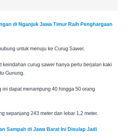
ungan di Nganjuk Jawa Timur Raih Penghargaan
hubung untuk menuju ke Curug Sawer.
t keindahan curug sawer hanya perlu berjalan kaki
itu Gunung.
g ini dapat menampung 40 hingga 50 orang
 sepanjang 243 meter dan lebar 1,2 meter.
an Sampah di Jawa Barat Ini Disulap Jadi