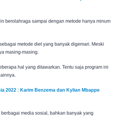
jin berolahraga sampai dengan metode hanya minum
sebagai metode diet yang banyak digemari. Meski
a masing-masing.
eberapa hal yang ditawarkan. Tentu saja program ini
lainnya.
nia 2022 : Karim Benzema dan Kylian Mbappe
 berbagai media sosial, bahkan banyak yang