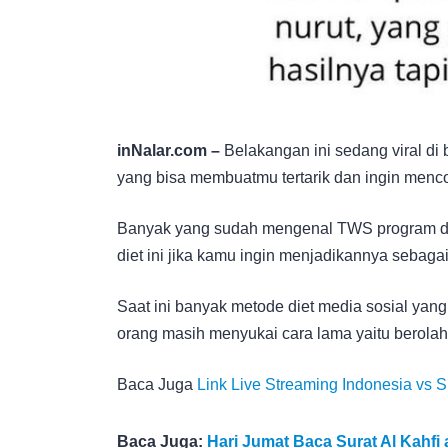
inNalar.com –
Belakangan ini sedang viral d
yang bisa membuatmu tertarik dan ingin menc
Banyak yang sudah mengenal TWS program di
diet ini jika kamu ingin menjadikannya sebagai
Saat ini banyak metode diet media sosial ya
orang masih menyukai cara lama yaitu berolah
Baca Juga
Link Live Streaming Indonesia vs 
Baca Juga:
Hari Jumat Baca Surat Al Kahfi a