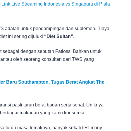
Link Live Streaming Indonesia vs Singapura di Piala
WS adalah untuk pendampingan dan suplemen. Biaya
t ini sering dijuluki
“Diet Sultan”
.
ut sebagai dengan sebutan Fatloss. Bahkan untuk
ipantau oleh seorang konsultan dari TWS yang
er Baru Southampton, Tugas Berat Angkat The
aransi pasti turun berat badan serta sehat. Uniknya
n berbagai makanan yang kamu konsumsi.
sa turun masa lemaknya, banyak sekali testimony