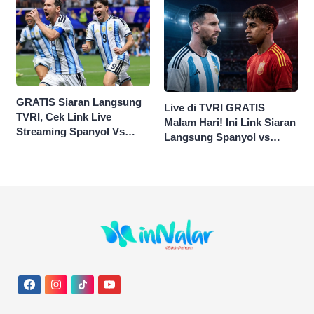
GRATIS Siaran Langsung
Live di TVRI GRATIS
TVRI, Cek Link Live
Malam Hari! Ini Link Siaran
Streaming Spanyol Vs
Langsung Spanyol vs
Argentina di Sini Final
Argentina di Final Piala
Piala Dunia 2026
Dunia 2026