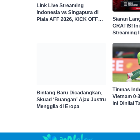
Link Live Streaming
Indonesia vs Singapura di
Siaran Lan
Piala AFF 2026, KICK OFF
GRATIS! Ini
20.00 WIB
Streaming 
Singapura d
Timnas Ind
Bintang Baru Dicadangkan,
Vietnam 0-
Skuad ‘Buangan’ Ajax Justru
Ini Dinilai
Menggila di Eropa