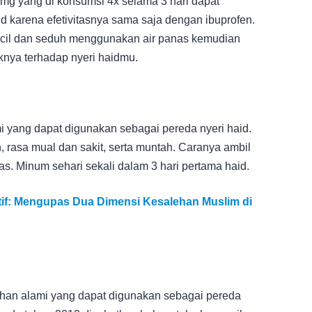
mg yang di konsumsi 4x selama 3 hari dapat
 karena efetivitasnya sama saja dengan ibuprofen.
kecil dan seduh menggunakan air panas kemudian
knya terhadap nyeri haidmu.
 yang dapat digunakan sebagai pereda nyeri haid.
rasa mual dan sakit, serta muntah. Caranya ambil
. Minum sehari sekali dalam 3 hari pertama haid.
atif: Mengupas Dua Dimensi Kesalehan Muslim di
han alami yang dapat digunakan sebagai pereda