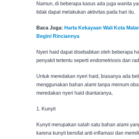
Namun, di beberapa kasus ada juga wanita yan
tidak dapat melakukan aktivitas pada hari itu.
Baca Juga:
Harta Kekayaan Wali Kota Malan
Begini Rinciannya
Nyeri haid dapat disebabkan oleh beberapa hal
penyakit tertentu seperti endometriosis dan ra
Untuk meredakan nyeri haid, biasanya ada be
menggunakan bahan alami tanpa meinum obat. 
meredakan nyeri haid diantaranya,
1. Kunyit
Kunyit merupakan salah satu bahan alami yang 
karena kunyit bersifat anti-inflamasi dan memi