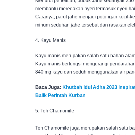
Menurut penelitian, bubuk Jahe sebanyak 250 
membantu meredakan nyeri termasuk nyeri haid
Caranya, parut jahe menjadi potongan kecil-
minum seduhan jahe tersebut dan rasakan efe
4. Kayu Manis
Kayu manis merupakan salah satu bahan alami
Kayu manis berfungsi mengurangi pendarahan, 
840 mg kayu dan seduh menggunakan air panas
Baca Juga:
Khutbah Idul Adha 2023 Inspir
Balik Perintah Kurban
5. Teh Chamomile
Teh Chamomile juga merupakan salah satu ba