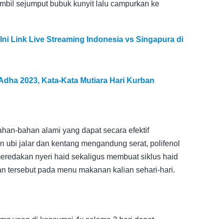
ambil sejumput bubuk kunyit lalu campurkan ke
ni Link Live Streaming Indonesia vs Singapura di
 Adha 2023, Kata-Kata Mutiara Hari Kurban
ahan-bahan alami yang dapat secara efektif
n ubi jalar dan kentang mengandung serat, polifenol
redakan nyeri haid sekaligus membuat siklus haid
n tersebut pada menu makanan kalian sehari-hari.