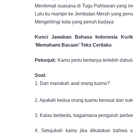
Menikmati suasana di Tugu Pahlawan yang in
Lalu ku mampir ke Jembatan Merah yang penu
Mengelilingi kota yang penuh budaya
Kunci Jawaban Bahasa Indonesia Kuri
‘Memahami Bacaan’ Teks Ceritaku
Petunjuk:
Kamu perlu bertanya terlebih dahulu
Soal:
1. Dari manakah asal orang tuamu?
2. Apakah kedua orang tuamu berasal dari su
3. Kalau berbeda, bagaimana pengaruh perbe
4. Setujukah kamu jika dikatakan bahwa