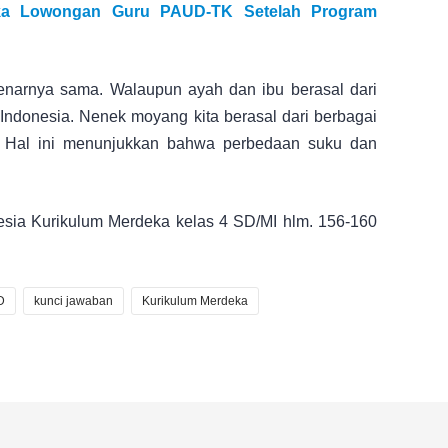
a Lowongan Guru PAUD-TK Setelah Program
enarnya sama. Walaupun ayah dan ibu berasal dari
Indonesia. Nenek moyang kita berasal dari berbagai
. Hal ini menunjukkan bahwa perbedaan suku dan
esia Kurikulum Merdeka kelas 4 SD/MI hlm. 156-160
D
kunci jawaban
Kurikulum Merdeka