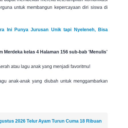
berguna untuk membangun kepercayaan diri siswa di
a Ini Punya Jurusan Unik tapi Nyeleneh, Bisa
 Merdeka kelas 4 Halaman 156 sub-bab ‘Menulis’
aerah atau lagu anak yang menjadi favoritmu!
lagu anak-anak yang diubah untuk menggambarkan
Agustus 2026 Telur Ayam Turun Cuma 18 Ribuan