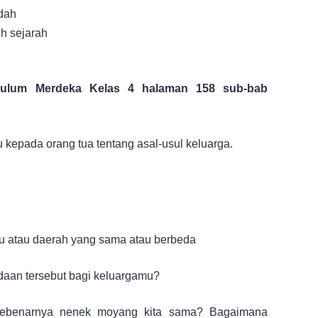
dah
h sejarah
kulum Merdeka Kelas 4 halaman 158 sub-bab
 kepada orang tua tentang asal-usul keluarga.
ku atau daerah yang sama atau berbeda
daan tersebut bagi keluargamu?
 sebenarnya nenek moyang kita sama? Bagaimana