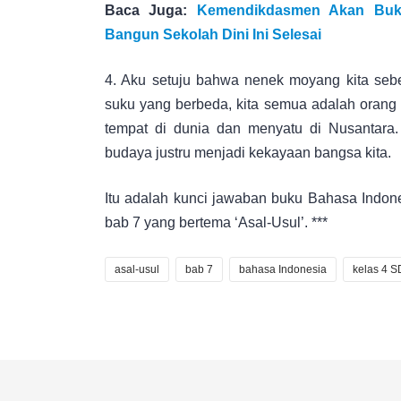
Baca Juga:
Kemendikdasmen Akan Buk
Bangun Sekolah Dini Ini Selesai
4. Aku setuju bahwa nenek moyang kita seb
suku yang berbeda, kita semua adalah orang 
tempat di dunia dan menyatu di Nusantara
budaya justru menjadi kekayaan bangsa kita.
Itu adalah kunci jawaban buku Bahasa Indon
bab 7 yang bertema ‘Asal-Usul’. ***
asal-usul
bab 7
bahasa Indonesia
kelas 4 S