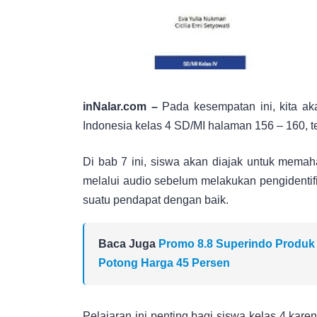
inNalar.com –
Pada kesempatan ini, kita 
Indonesia kelas 4 SD/MI halaman 156 – 160, t
Di bab 7 ini, siswa akan diajak untuk memah
melalui audio sebelum melakukan pengidentifi
suatu pendapat dengan baik.
Baca Juga
Promo 8.8 Superindo Produk
Potong Harga 45 Persen
Pelajaran ini penting bagi siswa kelas 4 ka