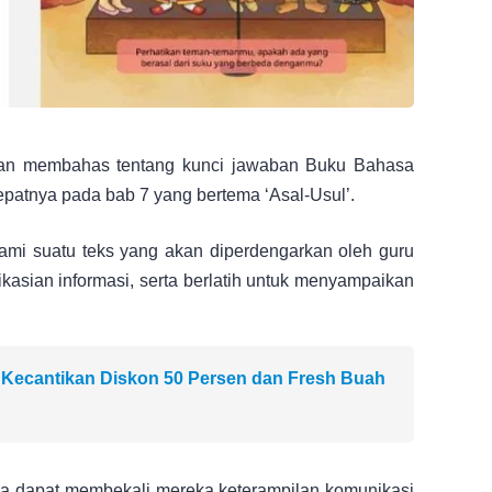
akan membahas tentang kunci jawaban Buku Bahasa
epatnya pada bab 7 yang bertema ‘Asal-Usul’.
ami suatu teks yang akan diperdengarkan oleh guru
kasian informasi, serta berlatih untuk menyampaikan
 Kecantikan Diskon 50 Persen dan Fresh Buah
rena dapat membekali mereka keterampilan komunikasi