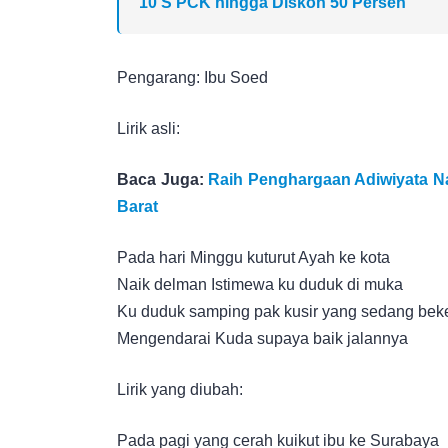
10’S PCK hingga Diskon 50 Persen
Pengarang: Ibu Soed
Lirik asli:
Baca Juga:
Raih Penghargaan Adiwiyata Nas
Barat
Pada hari Minggu kuturut Ayah ke kota
Naik delman Istimewa ku duduk di muka
Ku duduk samping pak kusir yang sedang beke
Mengendarai Kuda supaya baik jalannya
Lirik yang diubah:
Pada pagi yang cerah kuikut ibu ke Surabaya