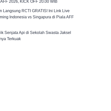
a AFF 2026, KICK OFF 20.00 WIB
n Langsung RCTI GRATIS! Ini Link Live
ming Indonesia vs Singapura di Piala AFF
ik Senjata Api di Sekolah Swasta Jaksel
nya Terkuak