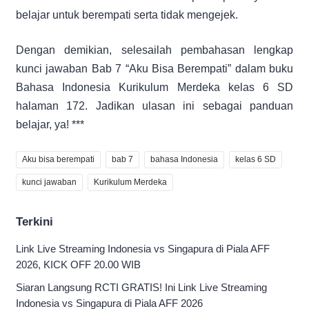
belajar untuk berempati serta tidak mengejek.
Dengan demikian, selesailah pembahasan lengkap
kunci jawaban Bab 7 “Aku Bisa Berempati” dalam buku
Bahasa Indonesia Kurikulum Merdeka kelas 6 SD
halaman 172. Jadikan ulasan ini sebagai panduan
belajar, ya! ***
Aku bisa berempati
bab 7
bahasa Indonesia
kelas 6 SD
kunci jawaban
Kurikulum Merdeka
Terkini
Link Live Streaming Indonesia vs Singapura di Piala AFF
2026, KICK OFF 20.00 WIB
Siaran Langsung RCTI GRATIS! Ini Link Live Streaming
Indonesia vs Singapura di Piala AFF 2026