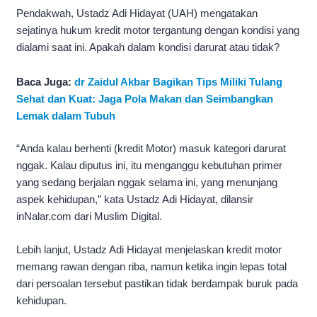
Pendakwah, Ustadz Adi Hidayat (UAH) mengatakan
sejatinya hukum kredit motor tergantung dengan kondisi yang
dialami saat ini. Apakah dalam kondisi darurat atau tidak?
Baca Juga:
dr Zaidul Akbar Bagikan Tips Miliki Tulang
Sehat dan Kuat: Jaga Pola Makan dan Seimbangkan
Lemak dalam Tubuh
“Anda kalau berhenti (kredit Motor) masuk kategori darurat
nggak. Kalau diputus ini, itu menganggu kebutuhan primer
yang sedang berjalan nggak selama ini, yang menunjang
aspek kehidupan,” kata Ustadz Adi Hidayat, dilansir
inNalar.com dari Muslim Digital.
Lebih lanjut, Ustadz Adi Hidayat menjelaskan kredit motor
memang rawan dengan riba, namun ketika ingin lepas total
dari persoalan tersebut pastikan tidak berdampak buruk pada
kehidupan.