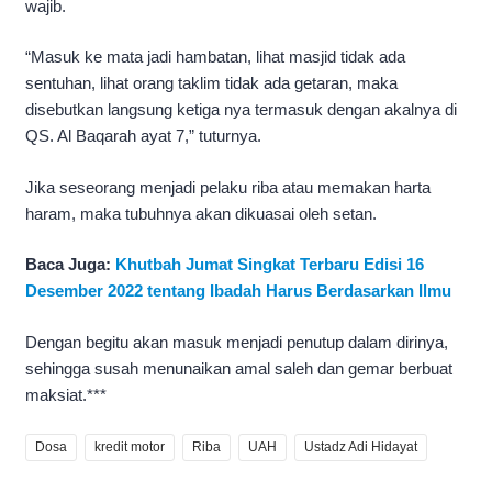
wajib.
“Masuk ke mata jadi hambatan, lihat masjid tidak ada
sentuhan, lihat orang taklim tidak ada getaran, maka
disebutkan langsung ketiga nya termasuk dengan akalnya di
QS. Al Baqarah ayat 7,” tuturnya.
Jika seseorang menjadi pelaku riba atau memakan harta
haram, maka tubuhnya akan dikuasai oleh setan.
Baca Juga:
Khutbah Jumat Singkat Terbaru Edisi 16
Desember 2022 tentang Ibadah Harus Berdasarkan Ilmu
Dengan begitu akan masuk menjadi penutup dalam dirinya,
sehingga susah menunaikan amal saleh dan gemar berbuat
maksiat.***
Dosa
kredit motor
Riba
UAH
Ustadz Adi Hidayat