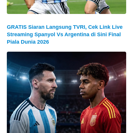
GRATIS Siaran Langsung TVRI, Cek Link Live
Streaming Spanyol Vs Argentina di Sini Final
Piala Dunia 2026